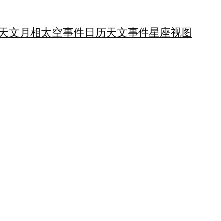
天文月相
太空事件日历
天文事件
星座视图