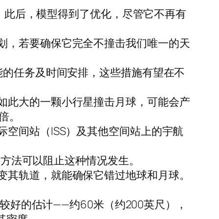
球。此后，模型得到了优化，尽管它不再有
划，若要确保它完全不撞击我们唯一的天
能的任务及时间安排，这些措施有望在不
如此大的一颗小行星撞击月球，可能会产
倍。
空间站（ISS）及其他空间站上的宇航
两种方法可以阻止这种情况发生。
变其轨道，就能确保它错过地球和月球。
较好的估计——约60米（约200英尺），