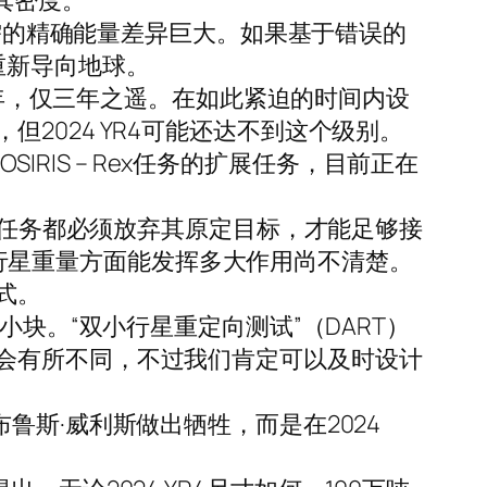
其密度。
所需的精确能量差异巨大。如果基于错误的
重新导向地球。
8年，仅三年之遥。在如此紧迫的时间内设
2024 YR4可能还达不到这个级别。
IRIS – Rex任务的扩展任务，目前正在
这些任务都必须放弃其原定目标，才能足够接
定小行星重量方面能发挥多大作用尚不清楚。
式。
块。“双小行星重定向测试”（DART）
会有所不同，不过我们肯定可以及时设计
鲁斯·威利斯做出牺牲，而是在2024