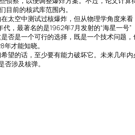
些侦察，以便调整爆炸方案。不过，论文计算得出，
我们目前的核武库范围内。
的在太空中测试过核爆炸，但从物理学角度来看
最著名的是1962年7月发射的“海星一号”（Star
这是否是一个可行的选择，既是一个技术问题，
028年才能知晓。
们希望的话，至少要有能力破坏它。未来几年内
是否涉及核弹。