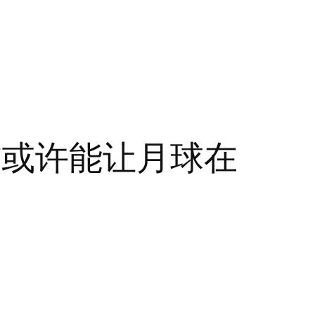
炸或许能让月球在