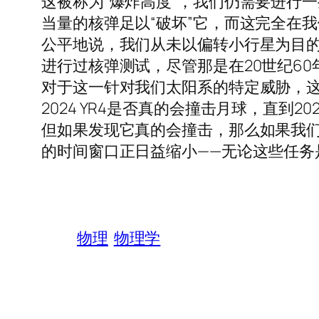
这被称为“爆炸高度”，我们仍需要进行一
当量的核弹足以“破坏”它，而这完全在
公平地说，我们从未以偏转小行星为目
进行过核弹测试，尽管那是在20世纪60年代，
对于这一针对我们太阳系的特定威胁，
2024 YR4是否真的会撞击月球，直到2
但如果发现它真的会撞击，那么如果我
的时间窗口正日益缩小——无论这些任务
物理
物理学