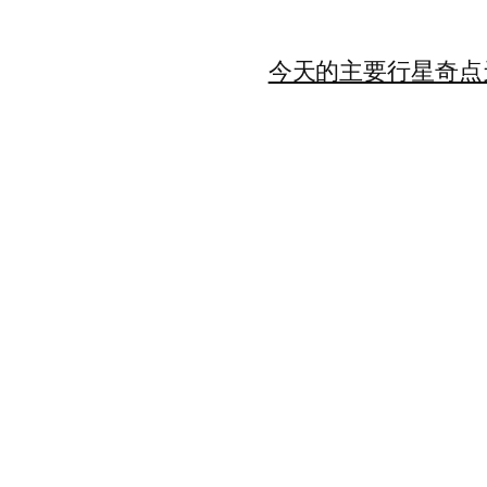
今天的主要行星
奇点