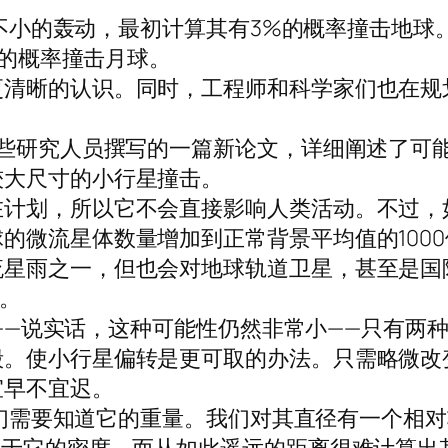
起了不小的轰动，最初计算其有3%的概率撞击地
%的概率撞击月球。
更清晰的认识。同时，工程师和科学家们也在规
一些研究人员撰写的一篇新论文，详细阐述了可
较大尺寸的小行星撞击。
在计划，所以它不会直接影响人类活动。不过，
的微流星体数量增加到正常背景平均值的1000
星雨之一，但也会对地球轨道卫星，甚至是国际
空。
月球——说实话，这种可能性仍然非常小——只有
毁。使小行星偏转是更可取的办法。只需略微改
宜早不宜迟。
，我们需要知道它的重量。我们对其直径有一个相对