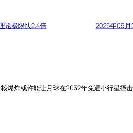
论极限快2.4倍
2025年09
：核爆炸或许能让月球在2032年免遭小行星撞击