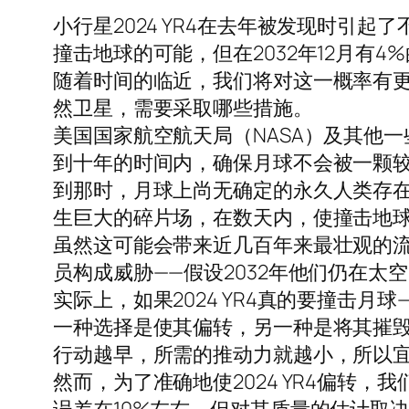
小行星2024 YR4在去年被发现时引
撞击地球的可能，但在2032年12月有4
随着时间的临近，我们将对这一概率有
然卫星，需要采取哪些措施。
美国国家航空航天局（NASA）及其他
到十年的时间内，确保月球不会被一颗
到那时，月球上尚无确定的永久人类存
生巨大的碎片场，在数天内，使撞击地球
虽然这可能会带来近几百年来最壮观的流
员构成威胁——假设2032年他们仍在太
实际上，如果2024 YR4真的要撞击
一种选择是使其偏转，另一种是将其摧
行动越早，所需的推动力就越小，所以
然而，为了准确地使2024 YR4偏转