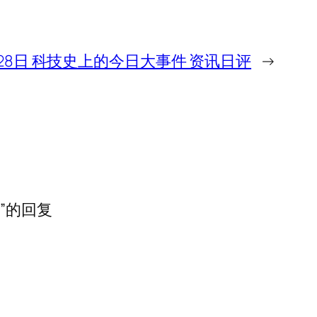
月28日 科技史上的今日大事件 资讯日评
→
”的回复