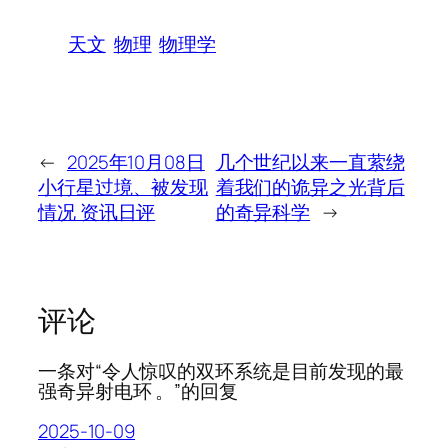
天文
物理
物理学
←
2025年10月08日
几个世纪以来一直萦绕
小行星过境、被发现
着我们的诡异之光背后
情况 资讯日评
的奇异科学
→
评论
一条对“令人惊叹的双环系统是目前发现的最
强奇异射电环 。”的回复
2025-10-09