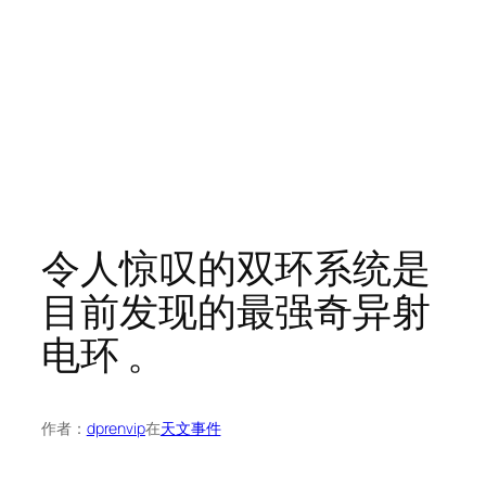
令人惊叹的双环系统是
目前发现的最强奇异射
电环 。
作者：
dprenvip
在
天文事件