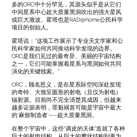
多的ORC中十分罕见，其源头似乎是从它们
中间星系中心超大质量黑洞吹出的强大星风
或巨大激波。霍塔也是RAD@home公民科学
项目的创始人。
霍塔说：“这项工作展示了专业天文学家和公
民科学家如何共同推动科学发现的边界。
ORC是我们见过的最奇异、美丽的宇宙结构
之一，它们可能掌握着星系与黑洞如何共同
演化的关键线索。”
ORC，顾名思义，是在星系际空间深处发现
的奇特、大致呈圆形的射电（且仅为射电）
辐射源。目前尚不完全清楚其成因，但越来
越多证据表明，罪魁祸首可能是宇宙中最大
的‘麻烦制造者’——超大质量黑洞。
在整个宇宙中，这些“调皮的天体”造就了各种
巨大的射电结构，从巨大的瓣状结构到更为