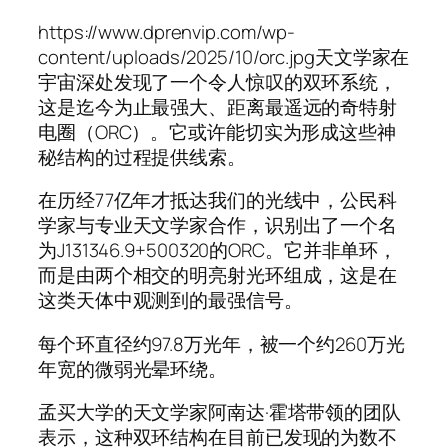
https://www.dprenvip.com/wp-
content/uploads/2025/10/orc.jpg天文学家在
宇宙深处发现了一个令人惊叹的双环系统，
这是迄今为止最强大、距离最遥远的奇特射
电圈（ORC）。它或许能切实为形成这些神
秘结构的过程提供线索。
在历经77亿年才抵达我们的光线中，公民科
学家与专业天文学家合作，识别出了一个名
为J131346.9+500320的ORC。它并非单环，
而是由两个相交的明亮射光环组成，这是在
这类天体中观测到的最强信号。
每个环直径约97.8万光年，被一个约260万光
年宽的微弱光晕环绕。
孟买大学的天文学家阿南达·霍塔带领的团队
表示，这种双环结构在目前已发现的为数不