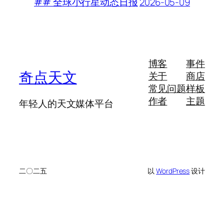
2026-05-09
## 全球小行星动态日报
博客
事件
奇点天文
关于
商店
常见问题
样板
作者
主题
年轻人的天文媒体平台
二〇二五
以
WordPress
设计