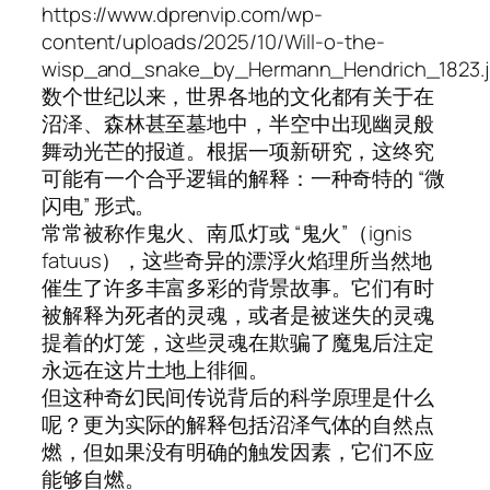
https://www.dprenvip.com/wp-
content/uploads/2025/10/Will-o-the-
wisp_and_snake_by_Hermann_Hendrich_1823.
数个世纪以来，世界各地的文化都有关于在
沼泽、森林甚至墓地中，半空中出现幽灵般
舞动光芒的报道。根据一项新研究，这终究
可能有一个合乎逻辑的解释：一种奇特的 “微
闪电” 形式。
常常被称作鬼火、南瓜灯或 “鬼火”（ignis
fatuus），这些奇异的漂浮火焰理所当然地
催生了许多丰富多彩的背景故事。它们有时
被解释为死者的灵魂，或者是被迷失的灵魂
提着的灯笼，这些灵魂在欺骗了魔鬼后注定
永远在这片土地上徘徊。
但这种奇幻民间传说背后的科学原理是什么
呢？更为实际的解释包括沼泽气体的自然点
燃，但如果没有明确的触发因素，它们不应
能够自燃。