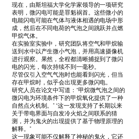
现在，由斯坦福大学化学家领导的一项研究
表明，微闪电可能是罪魁祸首。这些微小的
电能闪电可能在气体与液体相遇的电场中形
成，然后在不同电荷的气泡之间跳跃并点燃
甲烷气体。
在实验室实验中，研究团队将空气和甲烷输
送到水中以产生微小气泡，并用高速摄像机
进行观察。果然，全程都清晰捕捉到了微闪
电的闪光，每次持续不到一毫秒。
尽管仅引入空气气泡时也能看到闪光，但当
存在甲烷时，似乎会出现更多微闪电。
研究人员在论文中写道：“甲烷微气泡之间的
微闪电为环境条件下的甲烷氧化提供了一种
自然点火机制。” “这一发现支持了长期以来
关于带电界面与自发冷火焰之间联系的猜
测，并为鬼火的出现提供了基于物理原理的
解释。”
这一现象可能不仅解释了神秘的鬼火，它还