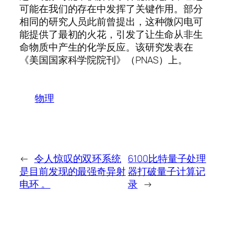
可能在我们的存在中发挥了关键作用。部分
相同的研究人员此前曾提出，这种微闪电可
能提供了最初的火花，引发了让生命从非生
命物质中产生的化学反应。该研究发表在
《美国国家科学院院刊》（PNAS）上。
物理
←
令人惊叹的双环系统
6100比特量子处理
是目前发现的最强奇异射
器打破量子计算记
电环 。
录
→