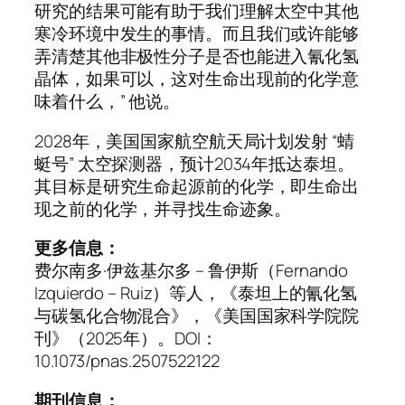
研究的结果可能有助于我们理解太空中其他
寒冷环境中发生的事情。而且我们或许能够
弄清楚其他非极性分子是否也能进入氰化氢
晶体，如果可以，这对生命出现前的化学意
味着什么，” 他说。
2028年，美国国家航空航天局计划发射 “蜻
蜓号” 太空探测器，预计2034年抵达泰坦。
其目标是研究生命起源前的化学，即生命出
现之前的化学，并寻找生命迹象。
更多信息：
费尔南多·伊兹基尔多 – 鲁伊斯（Fernando
Izquierdo – Ruiz）等人，《泰坦上的氰化氢
与碳氢化合物混合》，《美国国家科学院院
刊》（2025年）。DOI：
10.1073/pnas.2507522122
期刊信息：