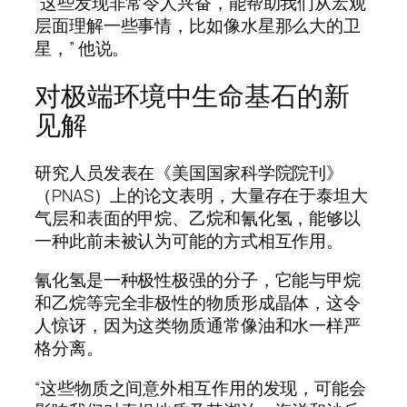
“这些发现非常令人兴奋，能帮助我们从宏观
层面理解一些事情，比如像水星那么大的卫
星，” 他说。
对极端环境中生命基石的新
见解
研究人员发表在《美国国家科学院院刊》
（
PNAS
）上的论文表明，大量存在于泰坦大
气层和表面的甲烷、乙烷和氰化氢，能够以
一种此前未被认为可能的方式相互作用。
氰化氢是一种极性极强的分子，它能与甲烷
和乙烷等完全非极性的物质形成晶体，这令
人惊讶，因为这类物质通常像油和水一样严
格分离。
“这些物质之间意外相互作用的发现，可能会