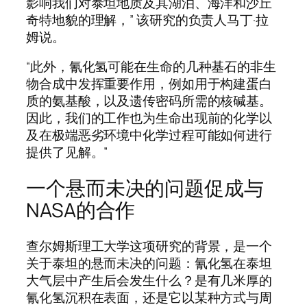
影响我们对泰坦地质及其湖泊、海洋和沙丘
奇特地貌的理解，” 该研究的负责人马丁·拉
姆说。
“此外，氰化氢可能在生命的几种基石的非生
物合成中发挥重要作用，例如用于构建蛋白
质的氨基酸，以及遗传密码所需的核碱基。
因此，我们的工作也为生命出现前的化学以
及在极端恶劣环境中化学过程可能如何进行
提供了见解。”
一个悬而未决的问题促成与
NASA的合作
查尔姆斯理工大学这项研究的背景，是一个
关于泰坦的悬而未决的问题：氰化氢在泰坦
大气层中产生后会发生什么？是有几米厚的
氰化氢沉积在表面，还是它以某种方式与周