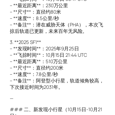
– **最近距离**：230万公里
– **尺寸**：直径约80米
– **速度**：8.5公里/秒
– **备注**：潜在威胁天体（PHA），本次飞
掠后轨道已更新，未来百年无风险。
3. **2025 SF1**
– **发现时间**：2025年9月25日
– **飞掠时间**：10月15日 21:44 UTC
– **最近距离**：510万公里
– **尺寸**：直径约200米
– **速度**：7.8公里/秒
– **备注**：阿登型小行星，轨道倾角较高，
下次接近时间为2031年。
—
### 二、新发现小行星（10月15日-10月21