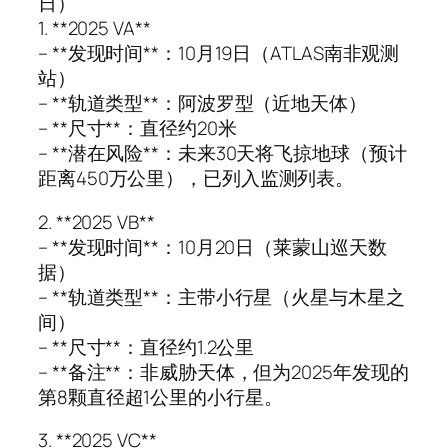
日）
1. **2025 VA**
– **发现时间**：10月19日（ATLAS南非观测
站）
– **轨道类型**：阿波罗型（近地天体）
– **尺寸**：直径约20米
– **潜在风险**：未来30天将飞掠地球（预计
距离450万公里），已列入监测列表。
2. **2025 VB**
– **发现时间**：10月20日（莱蒙山巡天数
据）
– **轨道类型**：主带小行星（火星与木星之
间）
– **尺寸**：直径约1.2公里
– **备注**：非威胁天体，但为2025年发现的
第8颗直径超1公里的小行星。
3. **2025 VC**