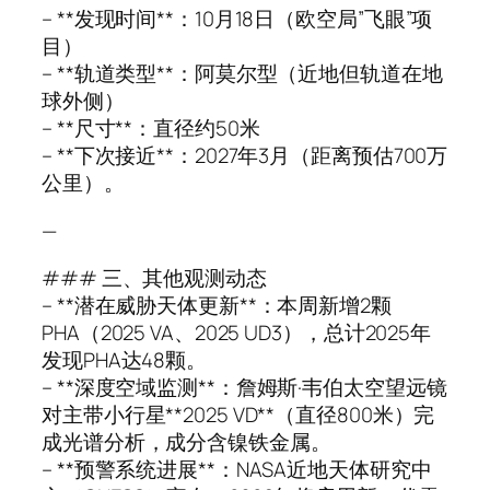
– **发现时间**：10月18日（欧空局”飞眼”项
目）
– **轨道类型**：阿莫尔型（近地但轨道在地
球外侧）
– **尺寸**：直径约50米
– **下次接近**：2027年3月（距离预估700万
公里）。
—
### 三、其他观测动态
– **潜在威胁天体更新**：本周新增2颗
PHA（2025 VA、2025 UD3），总计2025年
发现PHA达48颗。
– **深度空域监测**：詹姆斯·韦伯太空望远镜
对主带小行星**2025 VD**（直径800米）完
成光谱分析，成分含镍铁金属。
– **预警系统进展**：NASA近地天体研究中