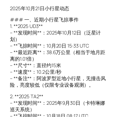
2025年10月21日小行星动态
### 一、近期小行星飞掠事件
1. **2025 UD3**
– **发现时间**：2025年10月12日（泛星计
划）
– **飞掠时间**：10月20日 15:33 UTC
– **最近距离**：38.6万公里（相当于地月距
离的1.01倍）
– **尺寸**：直径约15米
– **速度**：10.2公里/秒
– **备注**：阿波罗型近地小行星，无撞击风
险，亮度较低（仅限专业设备观测）。
2. **2025 TA2**
– **发现时间**：2025年9月30日（卡特琳娜
巡天系统）
– **飞掠时间**：10月18日 08:17 UTC