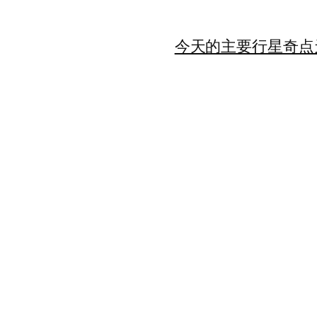
今天的主要行星
奇点