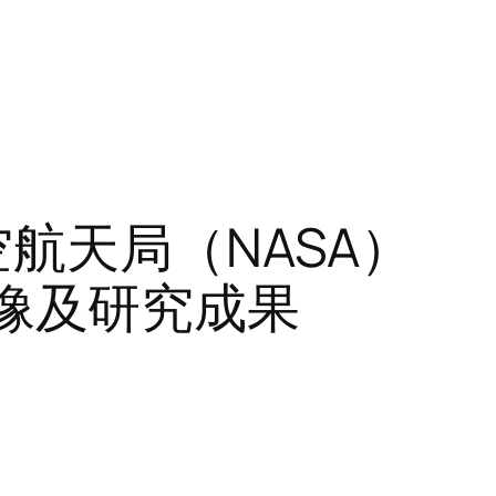
航天局（NASA）
新图像及研究成果