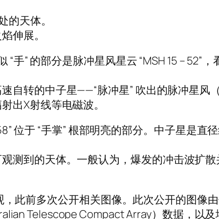
远处的天体。
火焰伸展。
” 的部分是脉冲星风星云 “MSH 15 – 52”，
速自转的中子星——“脉冲星” 吹出的脉冲星风
射出X射线等电磁波。
09 – 58” 位于 “手掌” 根部明亮的部分。中子星是直
可观测到的天体。一般认为，爆发的冲击波扩散
独特外观，此前多次公开相关图像。此次公开的图像由
ian Telescope Compact Array