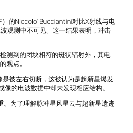
Niccolo’ Bucciantini对比X射线与电
根，在电波观测中不可见。这一结果表明，冲击
光检测到的团块相符的斑状辐射外，其电
撞的观点。
线辐射像是被左右切断，这被认为是超新星爆发
成像的电波数据中却未发现相应结构。
谜团重重。为了理解脉冲星风星云与超新星遗迹