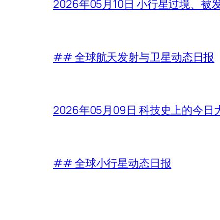
2026年05月10日 小行星过境、
## 全球航天发射与卫星动态日报
2026年05月09日 科技史上的今
## 全球小行星动态日报