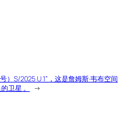
S/2025 U 1”，这是詹姆斯·韦布空间
的卫星 。
→