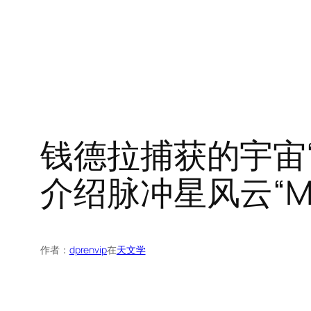
钱德拉捕获的宇宙“
介绍脉冲星风云“MS
作者：
dprenvip
在
天文学