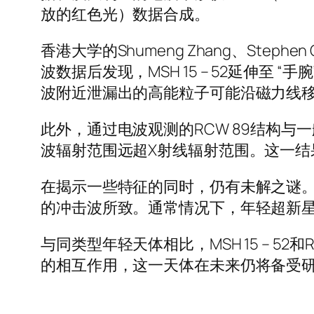
放的红色光）数据合成。
香港大学的Shumeng Zhang、Stephen
波数据后发现，MSH 15 – 52延伸至
波附近泄漏出的高能粒子可能沿磁力线移动
此外，通过电波观测的RCW 89结构
波辐射范围远超X射线辐射范围。这一结
在揭示一些特征的同时，仍有未解之谜。观察
的冲击波所致。通常情况下，年轻超新
与同类型年轻天体相比，MSH 15 – 
的相互作用，这一天体在未来仍将备受