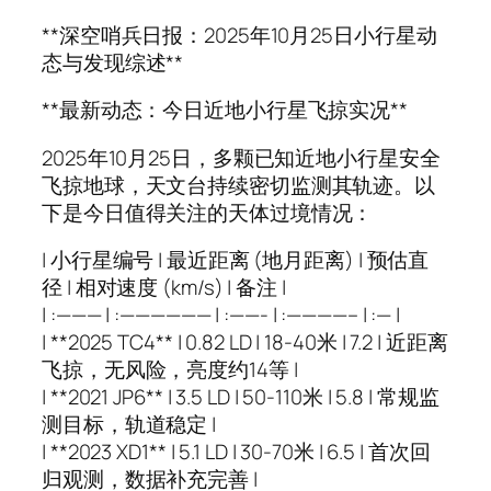
**深空哨兵日报：2025年10月25日小行星动
态与发现综述**
**最新动态：今日近地小行星飞掠实况**
2025年10月25日，多颗已知近地小行星安全
飞掠地球，天文台持续密切监测其轨迹。以
下是今日值得关注的天体过境情况：
| 小行星编号 | 最近距离 (地月距离) | 预估直
径 | 相对速度 (km/s) | 备注 |
| :——— | :—————— | :——- | :————– | :— |
| **2025 TC4** | 0.82 LD | 18-40米 | 7.2 | 近距离
飞掠，无风险，亮度约14等 |
| **2021 JP6** | 3.5 LD | 50-110米 | 5.8 | 常规监
测目标，轨道稳定 |
| **2023 XD1** | 5.1 LD | 30-70米 | 6.5 | 首次回
归观测，数据补充完善 |