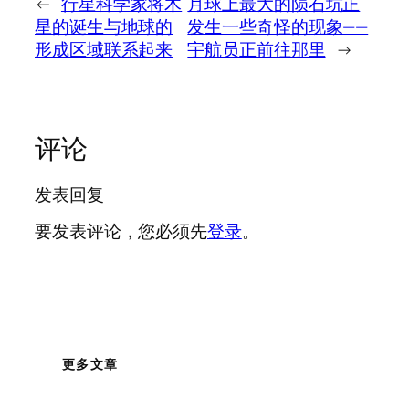
←
行星科学家将木
月球上最大的陨石坑正
星的诞生与地球的
发生一些奇怪的现象——
形成区域联系起来
宇航员正前往那里
→
评论
发表回复
要发表评论，您必须先
登录
。
更多文章