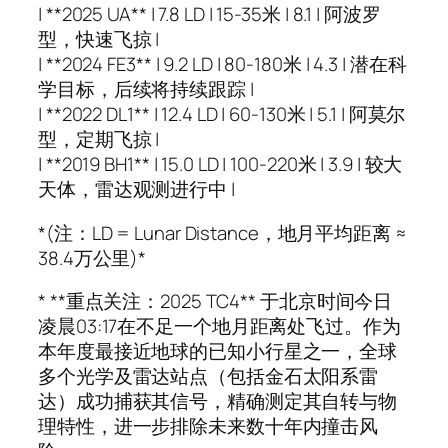
| **2025 UA** | 7.8 LD | 15-35米 | 8.1 | 阿波罗
型，快速飞掠 |
| **2024 FE3** | 9.2 LD | 80-180米 | 4.3 | 潜在科
学目标，后续将持续跟踪 |
| **2022 DL1** | 12.4 LD | 60-130米 | 5.1 | 阿莫尔
型，定期飞掠 |
| **2019 BH1** | 15.0 LD | 100-220米 | 3.9 | 较大
天体，雷达观测进行中 |
*(注：LD = Lunar Distance，地月平均距离 ≈
38.4万公里)*
* **重点关注：2025 TC4** 于北京时间今日
凌晨03:17在不足一个地月距离处飞过。作为
本年度最接近地球的已知小行星之一，全球
多个光学及雷达站点（包括金石太阳系雷
达）成功捕获其信号，精确测定其自转与物
理特性，进一步排除未来数十年内撞击风