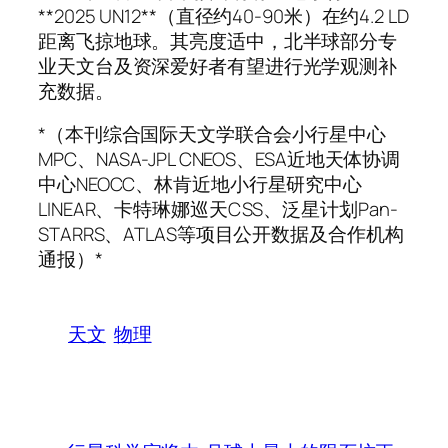
**2025 UN12**（直径约40-90米）在约4.2 LD
距离飞掠地球。其亮度适中，北半球部分专
业天文台及资深爱好者有望进行光学观测补
充数据。
*（本刊综合国际天文学联合会小行星中心
MPC、NASA-JPL CNEOS、ESA近地天体协调
中心NEOCC、林肯近地小行星研究中心
LINEAR、卡特琳娜巡天CSS、泛星计划Pan-
STARRS、ATLAS等项目公开数据及合作机构
通报）*
天文
物理