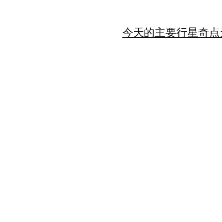
今天的主要行星
奇点