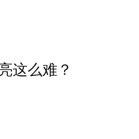
亮这么难？