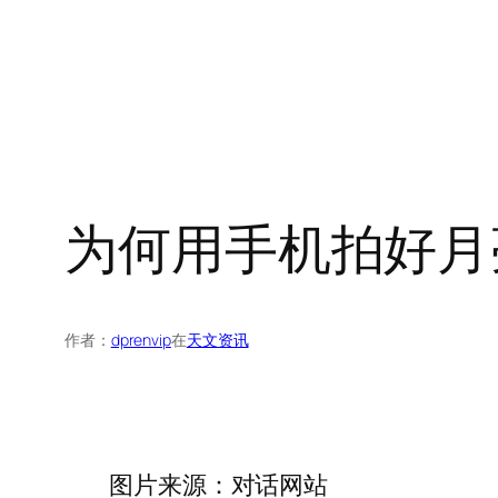
为何用手机拍好月
作者：
dprenvip
在
天文资讯
图片来源：对话网站