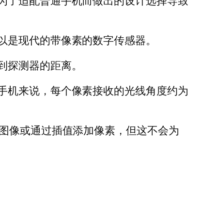
为了适配普通手机而做出的设计选择导致
以是现代的带像素的数字传感器。
到探测器的距离。
手机来说，每个像素接收的光线角度约为
化图像或通过插值添加像素，但这不会为