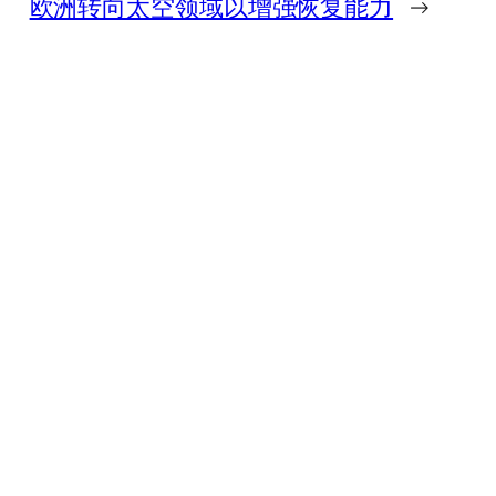
欧洲转向太空领域以增强恢复能力
→