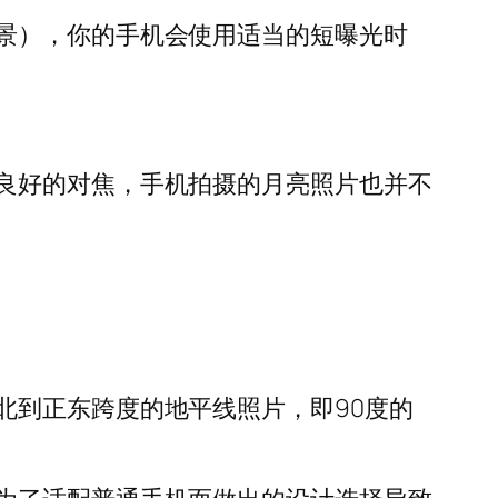
景），你的手机会使用适当的短曝光时
良好的对焦，手机拍摄的月亮照片也并不
北到正东跨度的地平线照片，即90度的