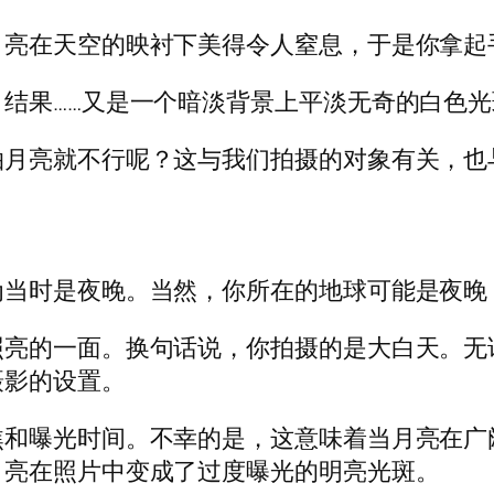
月亮在天空的映衬下美得令人窒息，于是你拿起
果……又是一个暗淡背景上平淡无奇的白色光斑。根
拍月亮就不行呢？这与我们拍摄的对象有关，也
为当时是夜晚。当然，你所在的地球可能是夜晚
照亮的一面。换句话说，你拍摄的是大白天。无
摄影的设置。
焦和曝光时间。不幸的是，这意味着当月亮在广
月亮在照片中变成了过度曝光的明亮光斑。