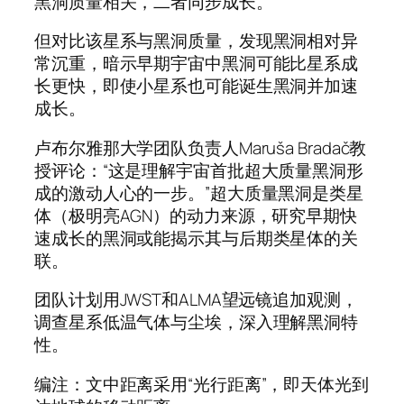
黑洞质量相关，二者同步成长。
但对比该星系与黑洞质量，发现黑洞相对异
常沉重，暗示早期宇宙中黑洞可能比星系成
长更快，即使小星系也可能诞生黑洞并加速
成长。
卢布尔雅那大学团队负责人Maruša Bradač教
授评论：“这是理解宇宙首批超大质量黑洞形
成的激动人心的一步。”超大质量黑洞是类星
体（极明亮AGN）的动力来源，研究早期快
速成长的黑洞或能揭示其与后期类星体的关
联。
团队计划用JWST和ALMA望远镜追加观测，
调查星系低温气体与尘埃，深入理解黑洞特
性。
编注：文中距离采用“光行距离”，即天体光到