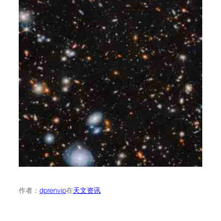
作者：
dprenvip
在
天文资讯