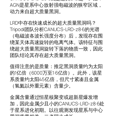
AGN是星系中心放射强电磁波的狭窄区域，
动力来自超大质量黑洞。
LRD中存在快速成长的超大质量黑洞吗？
Tripodi团队分析CANUCS-LRD-z8·6的光谱
（电磁波各波长强度分布）后，发现存在围
绕某天体高速旋转的电离气体。该特征与围
绕超大质量黑洞旋转下落的物质一致，因此
团队结论其存在超大质量黑洞。
值得注意的是质量：推定黑洞质量约为太阳
的1亿倍（6000万至1·6亿倍）。此外，该星
系质量约太阳45亿倍，但尺寸紧凑且金属
（氢氦以外重元素）含量少。
金属含量通过恒星核聚变或超新星爆发增
加，因此金属少且小的CANUCS-LRD-z8·6处
于星系进化初期。以往观测发现星系与中心