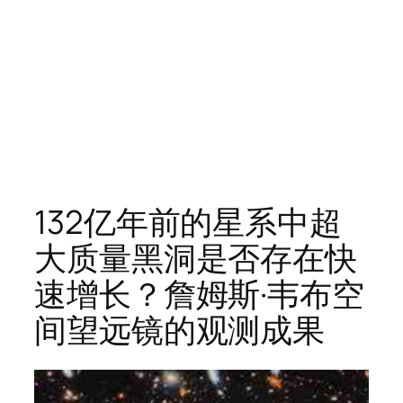
132亿年前的星系中超
大质量黑洞是否存在快
速增长？詹姆斯·韦布空
间望远镜的观测成果