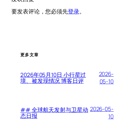
要发表评论，您必须先
登录
。
更多文章
2026-
2026年05月10日 小行星过
境、被发现情况 博客日评
05-10
2026-05-
## 全球航天发射与卫星动
态日报
10