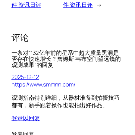
件 资讯日评
件 资讯日评
→
评论
一条对“132亿年前的星系中超大质量黑洞是
否存在快速增长？詹姆斯·韦布空间望远镜的
观测成果”的回复
2025-12-12
https://www.smmnn.com/
观测指南特别详细，从器材准备到拍摄技巧
都有，新手跟着操作也能拍出好作品。
登录以回复
发表回复