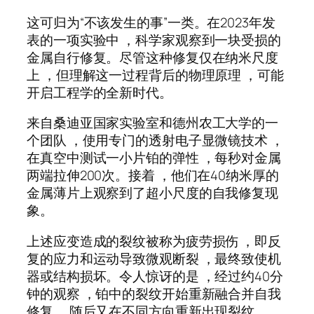
这可归为“不该发生的事”一类。在2023年发
表的一项实验中 ，科学家观察到一块受损的
金属自行修复。尽管这种修复仅在纳米尺度
上 ，但理解这一过程背后的物理原理 ，可能
开启工程学的全新时代。
来自桑迪亚国家实验室和德州农工大学的一
个团队 ，使用专门的透射电子显微镜技术 ，
在真空中测试一小片铂的弹性 ，每秒对金属
两端拉伸200次。接着 ，他们在40纳米厚的
金属薄片上观察到了超小尺度的自我修复现
象。
上述应变造成的裂纹被称为疲劳损伤 ，即反
复的应力和运动导致微观断裂 ，最终致使机
器或结构损坏。令人惊讶的是 ，经过约40分
钟的观察 ，铂中的裂纹开始重新融合并自我
修复 ，随后又在不同方向重新出现裂纹。