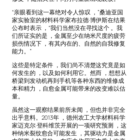
“亲眼看到这一幕绝对令人惊叹 ，”桑迪亚国
家实验室的材料科学家布拉德·博伊斯在结果
公布时表示 ，“我们当然没在寻找这个 。我
们所证实的是 ，金属至少在纳米尺度的疲劳
损伤情况下 ，有其内在的、自然的自我修复
能力。”
这些是特定条件 ，我们尚不清楚这究竟是如
何发生的 ，以及如何利用它。然而 ，想想从
桥梁到发动机再到手机等各种东西的维修成
本和精力 ，自愈金属可能带来的改变难以估
量。
虽然这一观察结果前所未闻 ，但也并非完全
出乎意料。2013年 ，德州农工大学材料科学
家迈克尔·登科维茨开展的一项研究预测 ，这
种纳米裂纹愈合可能发生 ，其驱动力是金属