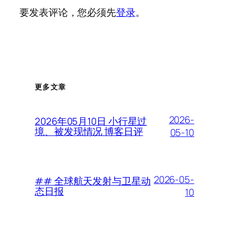
要发表评论，您必须先
登录
。
更多文章
2026-
2026年05月10日 小行星过
境、被发现情况 博客日评
05-10
2026-05-
## 全球航天发射与卫星动
态日报
10