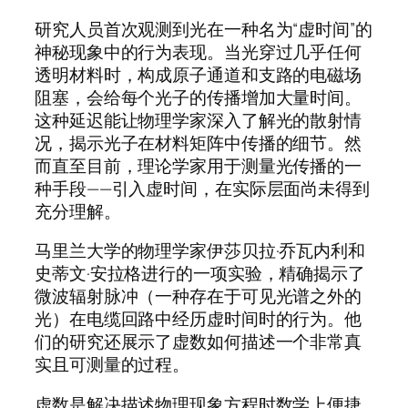
研究人员首次观测到光在一种名为“虚时间”的
神秘现象中的行为表现。当光穿过几乎任何
透明材料时，构成原子通道和支路的电磁场
阻塞，会给每个光子的传播增加大量时间。
这种延迟能让物理学家深入了解光的散射情
况，揭示光子在材料矩阵中传播的细节。然
而直至目前，理论学家用于测量光传播的一
种手段——引入虚时间，在实际层面尚未得到
充分理解。
马里兰大学的物理学家伊莎贝拉·乔瓦内利和
史蒂文·安拉格进行的一项实验，精确揭示了
微波辐射脉冲（一种存在于可见光谱之外的
光）在电缆回路中经历虚时间时的行为。他
们的研究还展示了虚数如何描述一个非常真
实且可测量的过程。
虚数是解决描述物理现象方程时数学上便捷