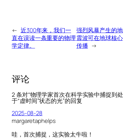
←
近300年来，我们一
强烈风暴产生的地
直在误读一条重要的物理
震波可在地球核心
学定律。
传播
→
评论
2 条对“物理学家首次在科学实验中捕捉到处
于“虚时间”状态的光”的回复
2025-08-28
margaretaphelps
哇，首次捕捉，这实验太牛啦！