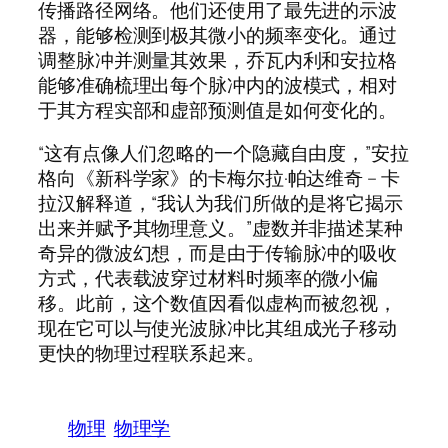
传播路径网络。他们还使用了最先进的示波
器，能够检测到极其微小的频率变化。通过
调整脉冲并测量其效果，乔瓦内利和安拉格
能够准确梳理出每个脉冲内的波模式，相对
于其方程实部和虚部预测值是如何变化的。
“这有点像人们忽略的一个隐藏自由度，”安拉
格向《新科学家》的卡梅尔拉·帕达维奇 – 卡
拉汉解释道，“我认为我们所做的是将它揭示
出来并赋予其物理意义。”虚数并非描述某种
奇异的微波幻想，而是由于传输脉冲的吸收
方式，代表载波穿过材料时频率的微小偏
移。此前，这个数值因看似虚构而被忽视，
现在它可以与使光波脉冲比其组成光子移动
更快的物理过程联系起来。
物理
物理学