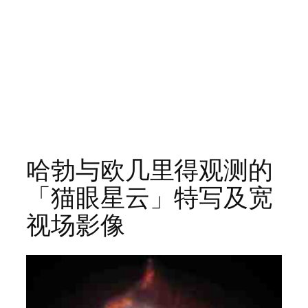
哈勃与欧几里得观测的
「猫眼星云」特写及宽
视场影像