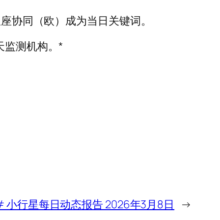
业星座协同（欧）成为当日关键词。
航天监测机构。*
# 小行星每日动态报告 2026年3月8日
→