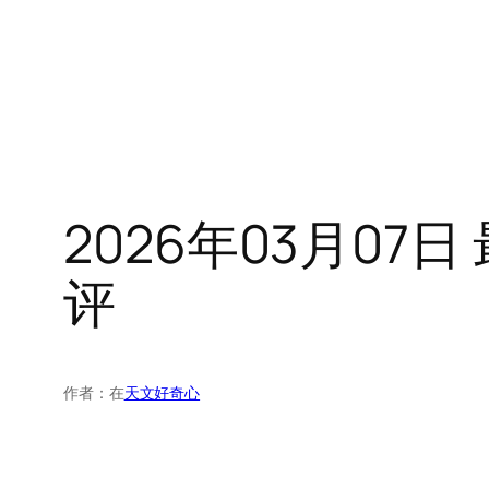
2026年03月0
评
作者：
在
天文好奇心