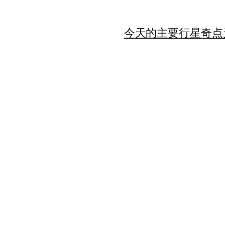
今天的主要行星
奇点