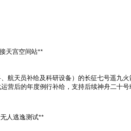
接天宫空间站**
站燃料、航天员补给及科研设备）的长征七号遥九火
化运营后的年度例行补给，支持后续神舟二十号
次无人逃逸测试**