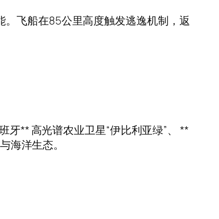
统性能。飞船在85公里高度触发逃逸机制，返
西班牙** 高光谱农业卫星“伊比利亚绿”、 **
化与海洋生态。