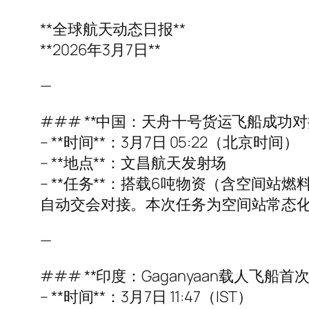
**全球航天动态日报**
**2026年3月7日**
—
### **中国：天舟十号货运飞船成功对
– **时间**：3月7日 05:22（北京时间）
– **地点**：文昌航天发射场
– **任务**：搭载6吨物资（含空间
自动交会对接。本次任务为空间站常态
—
### **印度：Gaganyaan载人飞船首
– **时间**：3月7日 11:47（IST）