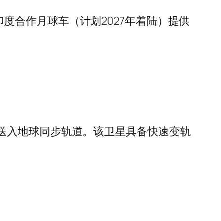
本-印度合作月球车（计划2027年着陆）提供
-7”送入地球同步轨道。该卫星具备快速变轨