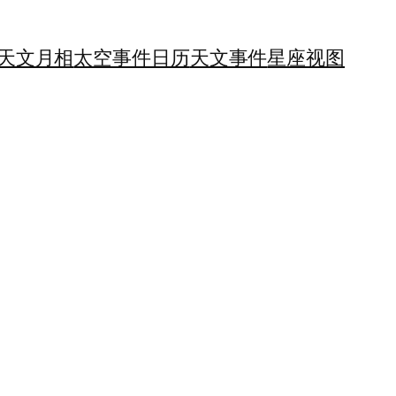
天文月相
太空事件日历
天文事件
星座视图