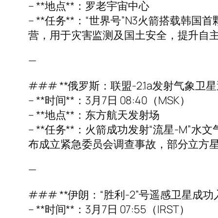
– **地点**：罗老宇宙中心
– **任务**：“世界号”N3火箭搭载韩
营，用于灾害监测及国土安全，提升自
—
### **俄罗斯：联盟-2.1a发射气象卫
– **时间**：3月7日 08:40（MSK）
– **地点**：东方航天发射场
– **任务**：火箭成功发射“流星-
布成立紧急委员会调查事故，部分立方
—
### **伊朗：“胜利-2”号遥感卫星成功
– **时间**：3月7日 07:55（IRST）