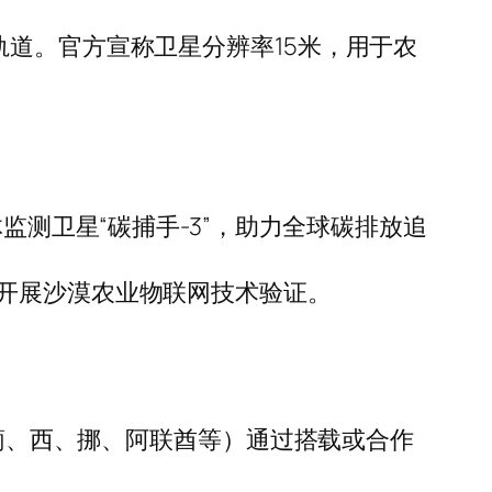
0公里轨道。官方宣称卫星分辨率15米，用于农
室气体监测卫星“碳捕手-3”，助力全球碳排放追
1”，开展沙漠农业物联网技术验证。
（葡、西、挪、阿联酋等）通过搭载或合作