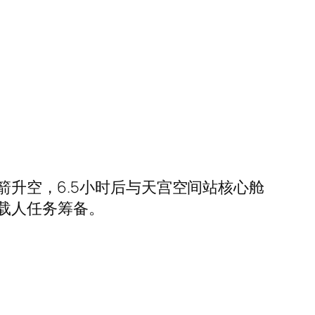
箭升空，6.5小时后与天宫空间站核心舱
载人任务筹备。