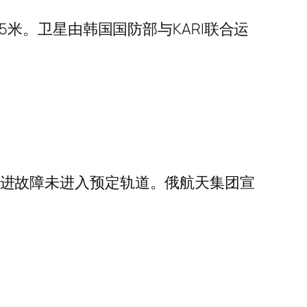
0.5米。卫星由韩国国防部与KARI联合运
面级推进故障未进入预定轨道。俄航天集团宣