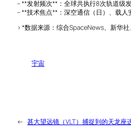
– **发射频次**：全球共执行8次轨道
– **技术焦点**：深空通信（日）、
> *数据来源：综合SpaceNews、新华社
宇宙
←
甚大望远镜（VLT）捕捉到的天龙座进化