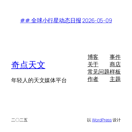
2026-05-09
## 全球小行星动态日报
博客
事件
奇点天文
关于
商店
常见问题
样板
作者
主题
年轻人的天文媒体平台
二〇二五
以
WordPress
设计