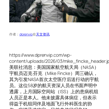
作者：
dprenvip
在
天文资讯
https://www.dprenvip.com/wp-
content/uploads/2026/03/mike_fincke_header.j
美联社消息：美国国家航空航天局（NASA）
宇航员迈克·芬克（Mike Fincke）周三确认，
其为引发NASA首次太空医疗后送行动的宇航
员。这位58岁的航天资深人员在书面声明中
透露，上月国际空间站（ISS）上的患病机组
人员正是本人。他未披露具体病症，但表示
得益于机组同伴及地面飞行外科医生的协