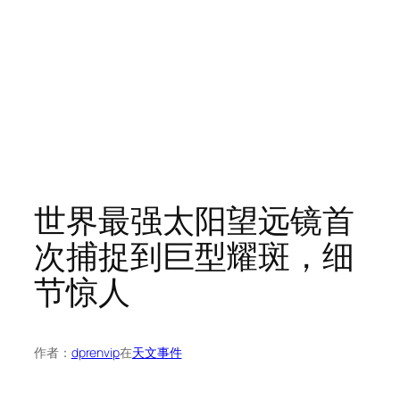
世界最强太阳望远镜首
次捕捉到巨型耀斑，细
节惊人
作者：
dprenvip
在
天文事件