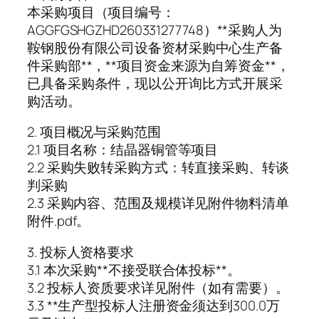
本采购项目（项目编号：
AGGFGSHGZHD260331277748）**采购人为
鞍钢股份有限公司设备资材采购中心生产备
件采购部**，**项目资金来源为自筹资金**，
已具备采购条件，现以公开询比方式开展采
购活动。
2. 项目概况与采购范围
2.1 项目名称：结晶器铜管等项目
2.2 采购失败转采购方式：转直接采购、转谈
判采购
2.3 采购内容、范围及规模详见附件物料清单
附件.pdf。
3. 投标人资格要求
3.1 本次采购**不接受联合体投标**。
3.2 投标人资质要求详见附件（如有需要）。
3.3 **生产型投标人注册资金须达到300.0万