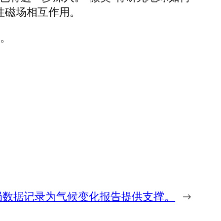
性磁场相互作用。
营。
局数据记录为气候变化报告提供支撑。
→