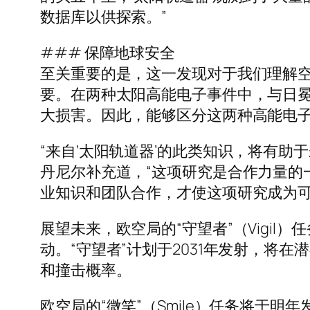
数据库以供探索。”
### 保障地球安全
至关重要的是，这一发现对于我们理解
要。在两种太阳高能电子事件中，与日
大损害。因此，能够区分这两种高能电
“来自‘太阳轨道器’的此类知识，将有
丹尼尔补充道，“这项研究是合作力量的
业知识和团队合作，才使这项研究成为可
展望未来，欧空局的“守望者”（Vigi
动。“守望者”计划于2031年发射，
和撞击概率。
欧空局的“微笑”（Smile）任务将于