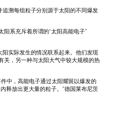
并追溯每组粒子分别源于太阳的不同爆发
阳系充斥着所谓的“太阳高能电子”
太阳实际发生的情况联系起来。他们发现
有关，另一种与太阳大气中较大规模的热
’事件中，高能电子通过太阳耀斑以爆发的
间内释放出更大量的粒子。”德国莱布尼茨