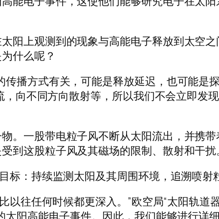
阳高能电子事件，这使他们能够研究电子在太阳
在太阳上观测到的现象与高能电子释放到太空之
是为什么呢？
的传播方式有关，可能是释放延迟，也可能是探
到湍流，向不同方向散射等，所以我们不会立即发
一物。一股带电粒子风不断从太阳流出，并携带
是受到这股粒子风及其磁场的限制、散射和干扰
要目标：持续监测太阳及其周围环境，追溯喷射
解比以往任何时候都更深入。”欧空局“太阳轨道器
量的太阳高能电子事件。因此，我们能够进行详