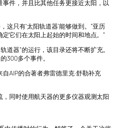
量事件，并且比其他任务更接近太阳，以
这只有‘太阳轨道器’能够做到。”亚历
确定它们在太阳上起始的时间和地点。”
轨道器”的运行，该目录还将不断扩充。
间的300多个事件。
自AIP的合著者弗雷德里克·舒勒补充
子流，同时使用航天器的更多仪器观测太阳