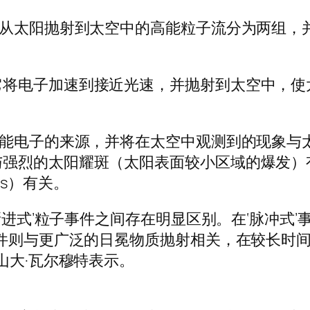
将从太阳抛射到太空中的高能粒子流分为两组，
将电子加速到接近光速，并抛射到太空中，使太
高能电子的来源，并将在太空中观测到的现象与
与强烈的太阳耀斑（太阳表面较小区域的爆发）
Es）有关。
‘渐进式’粒子事件之间存在明显区别。在‘脉冲式
事件则与更广泛的日冕物质抛射相关，在较长时
山大·瓦尔穆特表示。