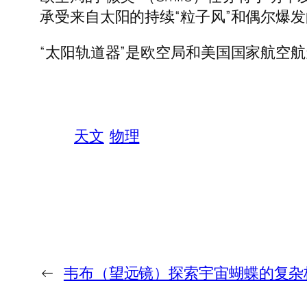
承受来自太阳的持续“粒子风”和偶尔爆
“太阳轨道器”是欧空局和美国国家航空航
天文
物理
←
韦布（望远镜）探索宇宙蝴蝶的复杂