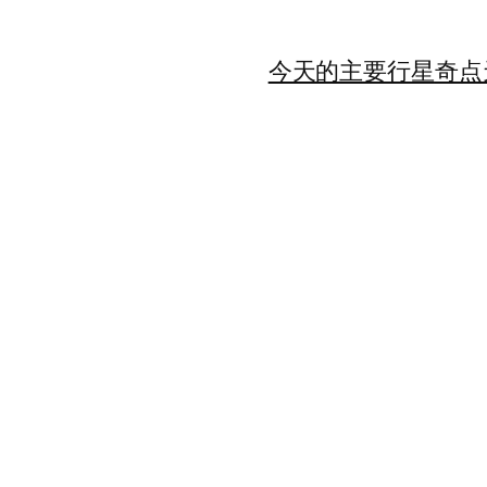
今天的主要行星
奇点