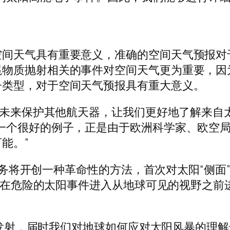
空间天气具有重要意义，准确的空间天气预报对
冕物质抛射相关的事件对空间天气更为重要，因
子类型，对于空间天气预报具有重大意义。
助于未来保护其他航天器，让我们更好地了解来自
一个很好的例子，正是由于欧洲科学家、欧空
能。”
l）任务将开创一种革命性的方法，首次对太阳“侧
将在潜在危险的太阳事件进入从地球可见的视野之
明年发射，届时我们对地球如何应对太阳风暴的理