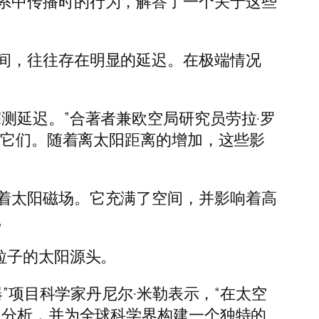
系中传播时的行为，解答了一个关于这些
间，往往存在明显的延迟。在极端情况
测延迟。”合著者兼欧空局研究员劳拉·罗
现它们。随着离太阳距离的增加，这些影
着太阳磁场。它充满了空间，并影响着高
。
粒子的太阳源头。
”项目科学家丹尼尔·米勒表示，“在太空
细分析，并为全球科学界构建一个独特的