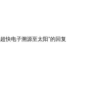
踪超快电子溯源至太阳”的回复