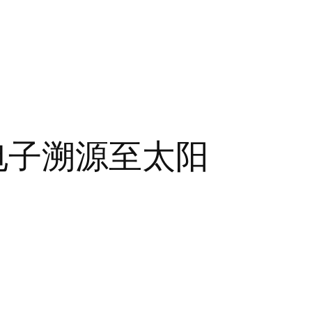
电子溯源至太阳