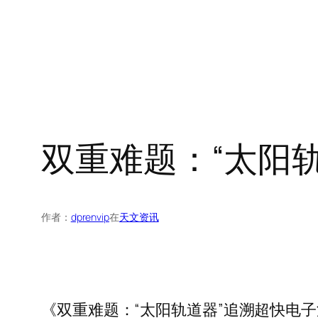
双重难题：“太阳
作者：
dprenvip
在
天文资讯
《双重难题：“太阳轨道器”追溯超快电