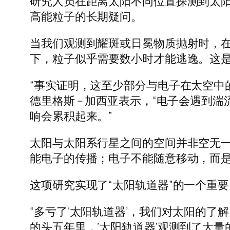
研究人员在距离太阳不同位置探测到太
高能粒子的长期疑问。
当我们观测到耀斑或日冕物质抛射时，
下，粒子似乎需要数小时才能逃逸。这
“事实证明，这至少部分与电子在太空中
德里格斯 – 加西亚表示，“电子会遇
响会累积起来。”
太阳与太阳系行星之间的空间并非空无
能电子的传播；电子不能随意移动，而
这项研究实现了“太阳轨道器”的一个重
“多亏了‘太阳轨道器’，我们对太阳的了
的头五年里，‘太阳轨道器’观测到了大