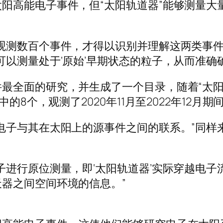
阳高能电子事件，但“太阳轨道器”能够测量大
。
观测数百个事件，才得以识别并理解这两类事件，
可以测量处于‘原始’早期状态的粒子，从而准确
最全面的研究，并生成了一个目录，随着“太阳
的8个，观测了2020年11月至2022年12月期
电子与其在太阳上的源事件之间的联系。”同样来
子进行原位测量，即‘太阳轨道器’实际穿越电
器之间空间环境的信息。”