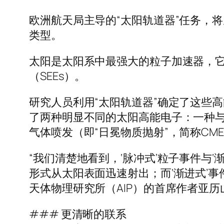
欧洲航天局主导的“太阳轨道器”任务，
类型。
太阳是太阳系中最强大的粒子加速器，它
（SEEs）。
研究人员利用“太阳轨道器”确定了这些
了两种明显不同的太阳高能电子：一种
气体喷发（即“日冕物质抛射”，简称CM
“我们清楚地看到，‘脉冲式’粒子事件与
形式从太阳表面迅速射出；而‘渐进式’
天体物理研究所（AIP）的首席作者亚历
### 更清晰的联系