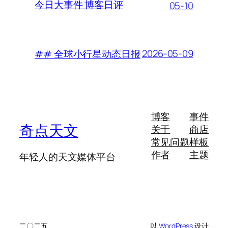
今日大事件 博客日评
05-10
2026-05-09
## 全球小行星动态日报
博客
事件
奇点天文
关于
商店
常见问题
样板
作者
主题
年轻人的天文媒体平台
二〇二五
以
WordPress
设计