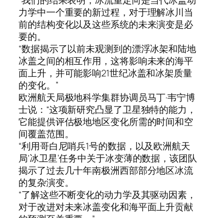
力学中一个重要的新过程，对于理解冰川当
前的结构变化以及这些系统的未来演变是必
要的。
“数据揭示了以前未观测到的漂浮冰架和陆地
冰盖之间的相互作用，这将影响未来的海平
面上升，并可能影响21世纪冰盖和冰架质量
的变化。”
欧洲航天局极地科学集群协调员马丁·韦宁博
士说：“这项新研究凸显了卫星独特的能力，
它能提供评估极地地区变化所需的时间和空
间覆盖范围。
“利用哥白尼哨兵1号的数据，以及欧洲航天
局‘冰卫星’任务中关于冰变薄的数据，该团队
揭示了过去几十年南极洲西部部分地区冰流
的复杂演变。
“了解这些不断变化的动力学及其驱动因素，
对于改进对未来冰盖变化和海平面上升贡献