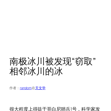
南极冰川被发现“窃取”
相邻冰川的冰
作者：
random
在
天文学
很大程度上得益于哥白尼哨兵1号，科学家发