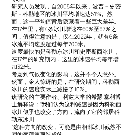
研究人员发现，自2005年以来，波普 – 史密
斯 – 科勒地区的冰川平均增速达51%。然
而，这一平均值背后隐藏着一些巨大差异。
在17年里，有4条冰川增速在60%至87%之
间，值得注意的是，仅在2022年，就有6条
冰流平均速度超过每年700米。
速度最快的是科勒东冰川和史密斯西冰川，
在17年的研究期内，这里的冰速平均每年增
加32米。
考虑到气候变化的影响，这并不令人意外。
然而，令人惊讶的是，在研究期间，科勒西
冰川的速度实际上减慢了10%。
该研究的主要作者、利兹大学的希瑟·塞利博
士解释说：“我们认为这种减速是因为科勒西
冰川似乎也改变了方向，流向了它的邻居科
勒东冰川。
“这种方向的改变，可能是由相邻冰川截然不
同的变薄速率造成的。