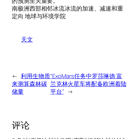
的预测至关重要。”
南极洲西部相邻冰流冰流的加速、减速和重
定向 地球与环境学院
天文
←
利用生物质
“ExoMars任务中罗莎琳德·富
来测算森林碳
兰克林火星车将配备欧洲着陆
储量
平台”
→
评论