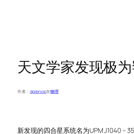
天文学家发现极为
作者：
dprenvip
在
物理
新发现的四合星系统名为UPM J1040 