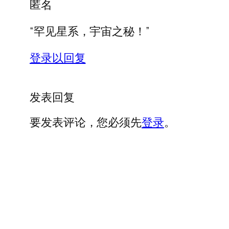
匿名
“罕见星系，宇宙之秘！”
登录以回复
发表回复
要发表评论，您必须先
登录
。