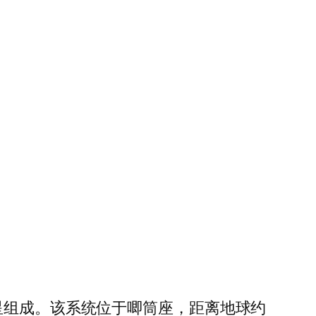
轻红矮星组成。该系统位于唧筒座，距离地球约