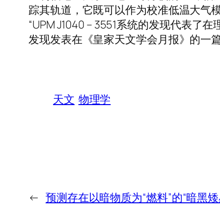
踪其轨道，它既可以作为校准低温大气模
“UPM J1040 – 3551系统的
发现发表在《皇家天文学会月报》的一
天文
物理学
←
预测存在以暗物质为“燃料”的“暗黑矮星