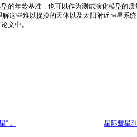
型的年龄基准，也可以作为测试演化模型的质
发现代表了在理解这些难以捉摸的天体以及太阳附近恒
篇论文中。
” 。
星际彗星3