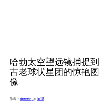
哈勃太空望远镜捕捉到
古老球状星团的惊艳图
像
作者：
dprenvip
在
物理