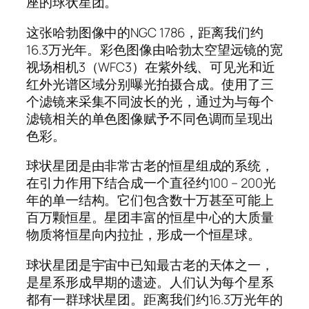
座的球状星团。
这张哈勃图像中的NGC 1786，距离我们约
16.3万光年。彩色图像由哈勃太空望远镜的宽
视场相机3（WFC3）在紫外线、可见光和近
红外光谱区域分别曝光拍摄合成。使用了三
个滤镜来采集不同波长的光，通过为与每个
滤镜相关的单色图像赋予不同色调而呈现出
色彩。
球状星团是由非常古老的恒星组成的系统，
在引力作用下结合成一个直径约100 – 200光
年的单一结构。它们包含数十万甚至可能上
百万颗恒星。星团丰富的恒星中心的大质量
物质将恒星向内拉扯，形成一个恒星球。
球状星团是宇宙中已知最古老的天体之一，
是星系形成早期的遗迹。人们认为每个星系
都有一群球状星团。距离我们约16.3万光年的