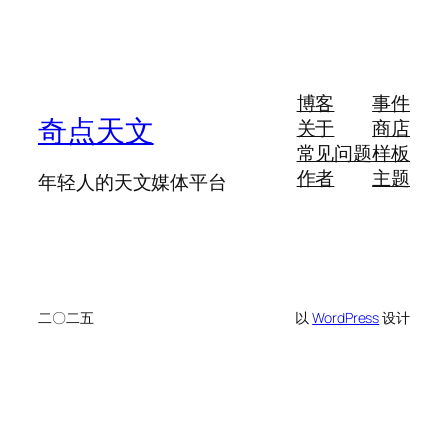
博客
事件
奇点天文
关于
商店
常见问题
样板
作者
主题
年轻人的天文媒体平台
二〇二五
以
WordPress
设计