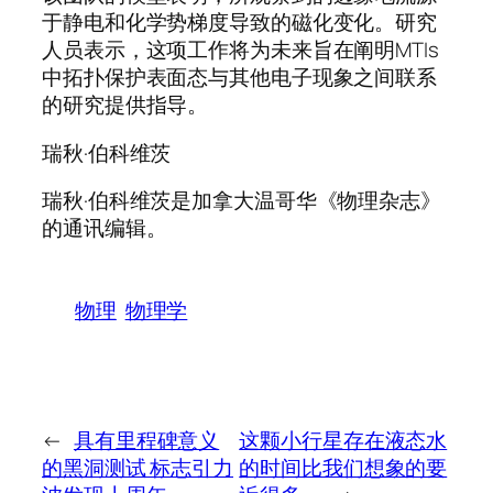
于静电和化学势梯度导致的磁化变化。研究
人员表示，这项工作将为未来旨在阐明MTIs
中拓扑保护表面态与其他电子现象之间联系
的研究提供指导。
瑞秋·伯科维茨
瑞秋·伯科维茨是加拿大温哥华《物理杂志》
的通讯编辑。
物理
物理学
←
具有里程碑意义
这颗小行星存在液态水
的黑洞测试 标志引力
的时间比我们想象的要