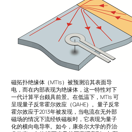
磁拓扑绝缘体（MTIs）被预测沿其表面导
电，而在内部表现为绝缘体，这一特性对下
一代计算平台颇具前景。在低温下，MTIs 可
呈现量子反常霍尔效应（QAHE）。量子反常
霍尔效应于2013年被发现，当电流在无外部
磁场的情况下流经铁磁板时，它表现为量子
化的横向电导率。如今，康奈尔大学的乔治·