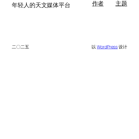
作者
主题
年轻人的天文媒体平台
二〇二五
以
WordPress
设计