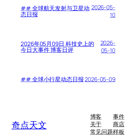
2026-05-
## 全球航天发射与卫星动
态日报
10
2026-
2026年05月09日 科技史上的
今日大事件 博客日评
05-10
2026-05-09
## 全球小行星动态日报
博客
事件
奇点天文
关于
商店
常见问题
样板