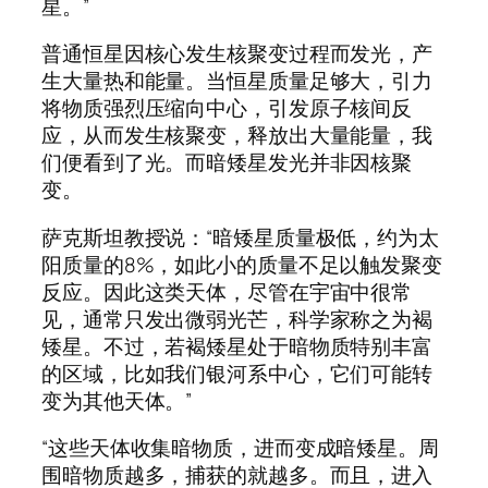
星。”
普通恒星因核心发生核聚变过程而发光，产
生大量热和能量。当恒星质量足够大，引力
将物质强烈压缩向中心，引发原子核间反
应，从而发生核聚变，释放出大量能量，我
们便看到了光。而暗矮星发光并非因核聚
变。
萨克斯坦教授说：“暗矮星质量极低，约为太
阳质量的8%，如此小的质量不足以触发聚变
反应。因此这类天体，尽管在宇宙中很常
见，通常只发出微弱光芒，科学家称之为褐
矮星。不过，若褐矮星处于暗物质特别丰富
的区域，比如我们银河系中心，它们可能转
变为其他天体。”
“这些天体收集暗物质，进而变成暗矮星。周
围暗物质越多，捕获的就越多。而且，进入