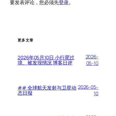
要发表评论，您必须先
登录
。
更多文章
2026-
2026年05月10日 小行星过
境、被发现情况 博客日评
05-10
2026-05-
## 全球航天发射与卫星动
态日报
10