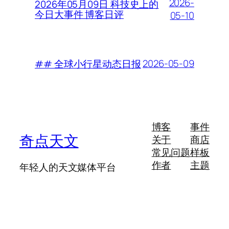
2026-
2026年05月09日 科技史上的
今日大事件 博客日评
05-10
2026-05-09
## 全球小行星动态日报
博客
事件
奇点天文
关于
商店
常见问题
样板
作者
主题
年轻人的天文媒体平台