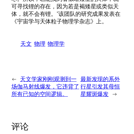
可寻找锂的存在，因为若是褐矮星或类似天
体，就不会有锂。”该团队的研究成果发表在
《宇宙学与天体粒子物理学杂志》上。
天文
物理
物理学
←
天文学家刚刚观测到一
最新发现的系外
场伽马射线爆发，它违背了
行星引发其母恒
所有已知的空间逻辑。
星耀斑爆发
→
评论