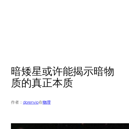
暗矮星或许能揭示暗物
质的真正本质
作者：
dprenvip
在
物理