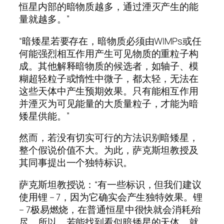
恒星内部的暗物质越多，通过湮灭产生的能
量就越多。”
“暗矮星若要存在，暗物质必须由WIMPs或任
何能强烈相互作用产生可见物质的重粒子构
成。其他解释暗物质的候选者，如轴子、模
糊超轻粒子或惰性中微子，都太轻，无法在
这些天体中产生预期效果。只有能相互作用
并湮灭为可见能量的大质量粒子，才能为暗
矮星供能。”
然而，若没有切实可行的方法识别暗矮星，
整个假说价值不大。为此，萨克斯坦教授及
其同事提出一个独特标识。
萨克斯坦教授说：“有一些标识，但我们建议
使用锂 – 7，因为它确实会产生独特效果。锂
– 7极易燃烧，在普通恒星中很快就会消耗殆
尽。所以，若能找到看似暗矮星的天体，就