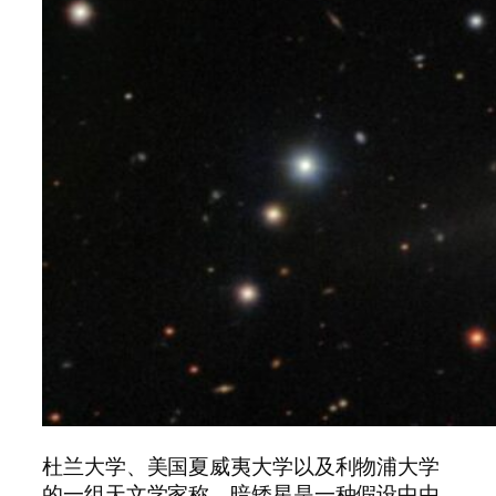
杜兰大学、美国夏威夷大学以及利物浦大学
的一组天文学家称，暗矮星是一种假设中由