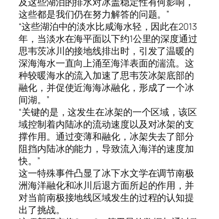
及这些湖泊的排水对冰盖稳定性有何影响，
这些都是我们仍在努力解答的问题。”
“这些湖泊中的淡水比咸海水轻，因此在2013
年，当淡水在海平面以下约1公里的深度通过
思韦茨冰川的接地线排出时，引发了温暖的
深海海水一直向上涌至海洋表面的湍流。这
种较暖海水的流入加速了思韦茨冰架底部的
融化，并促使近海海冰融化，形成了一个冰
间湖。”
“关键的是，这发生在冰架的一个区域，该区
域控制着内陆冰的流动速度以及对冰架的支
撑作用。通过变薄和融化，冰架失去了部分
阻挡内陆冰的能力，导致流入海洋的速度加
快。”
这一特殊事件凸显了冰下水文学在调节南极
洲海洋融化和冰川后退方面所起的作用，并
对当前南极接地线区域发生的过程的认知提
出了挑战。