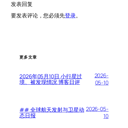
发表回复
要发表评论，您必须先
登录
。
更多文章
2026-
2026年05月10日 小行星过
境、被发现情况 博客日评
05-10
2026-05-
## 全球航天发射与卫星动
态日报
10