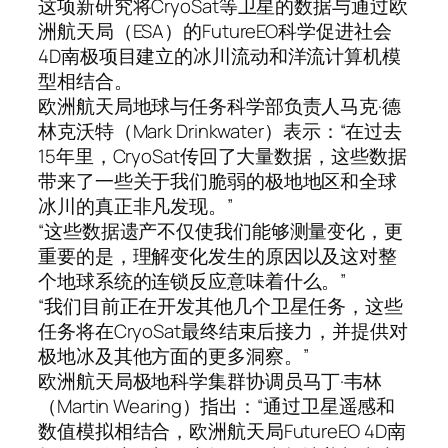
这项新研究将CryoSat等卫星的数据与通过欧
洲航天局（ESA）的FutureEO科学促进社会
4D南极项目建立的冰川流动和洋流计算机模
型相结合。
欧洲航天局地球与任务科学部负责人马克·德
林克沃特（Mark Drinkwater）表示：“在过去
15年里，CryoSat传回了大量数据，这些数据
带来了一些关于我们脆弱的极地地区和全球
冰川的真正非凡发现。”
“这些数据遗产不仅使我们能够测量变化，更
重要的是，理解变化发生的原因以及这对整
个地球系统的连锁反应意味着什么。”
“我们目前正在开发其他几个卫星任务，这些
任务将在CryoSat最终结束后接力，并提供对
极地冰及其他方面的更多洞察。”
欧洲航天局极地科学集群协调员马丁·韦林
（Martin Wearing）指出：“通过卫星遥感和
数值模拟相结合，欧洲航天局FutureEO 4D南