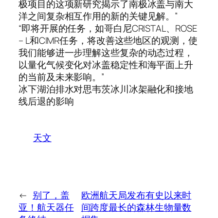
极项目的这项新研究揭示了南极冰盖与南大
洋之间复杂相互作用的新的关键见解。”
“即将开展的任务，如哥白尼CRISTAL、ROSE
– L和CIMR任务，将改善这些地区的观测，使
我们能够进一步理解这些复杂的动态过程，
以量化气候变化对冰盖稳定性和海平面上升
的当前及未来影响。”
冰下湖泊排水对思韦茨冰川冰架融化和接地
线后退的影响
天文
←
别了，盖
欧洲航天局发布有史以来时
亚！航天器任
间跨度最长的森林生物量数