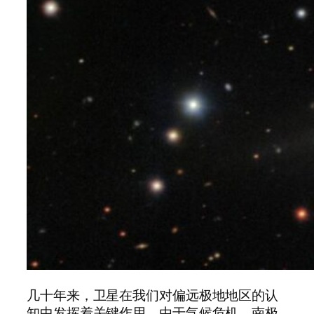
几十年来，卫星在我们对偏远极地地区的认
知中发挥着关键作用。由于气候危机，南极