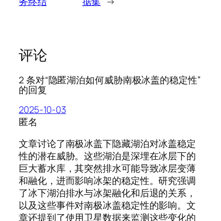
务终结
据集
→
评论
2 条对“隐匿湖泊如何威胁南极冰盖的稳定性”
的回复
2025-10-03
匿名
文章讨论了南极冰盖下隐藏湖泊对冰盖稳定
性的潜在威胁。这些湖泊是深埋在冰层下的
巨大蓄水库，其突然排水可能导致冰层变薄
和融化，进而影响冰架的稳定性。研究强调
了冰下湖泊排水与冰架融化和后退的关系，
以及这些事件对南极冰盖稳定性的影响。文
章还提到了使用卫星数据来监测这些变化的