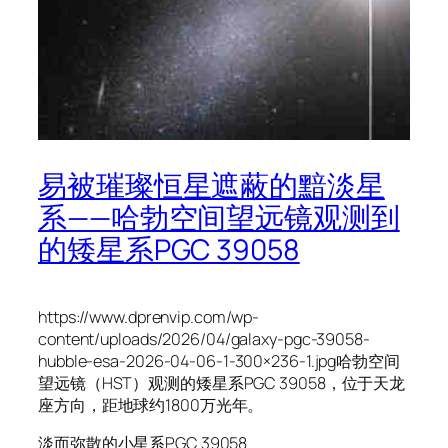
易被璀璨恒星遮蔽的黯淡星
系——哈勃空间望远镜观测到
的矮星系PGC 39058
https://www.dprenvip.com/wp-
content/uploads/2026/04/galaxy-pgc-39058-
hubble-esa-2026-04-06-1-300×236-1.jpg哈勃空间
望远镜（HST）观测的矮星系PGC 39058，位于天龙
座方向，距地球约1800万光年。
淡而弥散的小星系PGC 39058