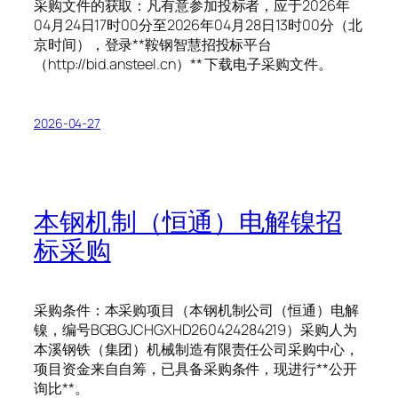
采购文件的获取：凡有意参加投标者，应于2026年
04月24日17时00分至2026年04月28日13时00分（北
京时间），登录**鞍钢智慧招投标平台
（http://bid.ansteel.cn）** 下载电子采购文件。
2026-04-27
本钢机制（恒通）电解镍招
标采购
采购条件：本采购项目（本钢机制公司（恒通）电解
镍，编号BGBGJCHGXHD260424284219）采购人为
本溪钢铁（集团）机械制造有限责任公司采购中心，
项目资金来自自筹，已具备采购条件，现进行**公开
询比**。