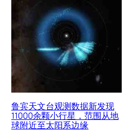
鲁宾天文台观测数据新发现
11000余颗小行星，范围从地
球附近至太阳系边缘