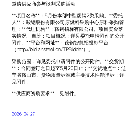
邀请供应商参与谈判采购活动。
**项目名称**：5月份本部中型废钢2类采购。**委托
人**：鞍钢股份有限公司原燃料采购中心原料采购管
理；**代理机构**：鞍钢招标有限公司。项目资金落
实情况：自筹；项目概况：详见委托申请附件的公开
附件。**平台和网址**：鞍钢智慧招投标平台
（http://bid.ansteel.cn/TPBidder）。
采购范围：详见委托申请附件的公开附件。**交货期
**：合同签订之日起至5月20日止；**交货地点**：辽
宁省鞍山市。货物质量标准或主要技术性能指标：详
见附件。
**供应商资质要求**：见附件。
2026-04-27