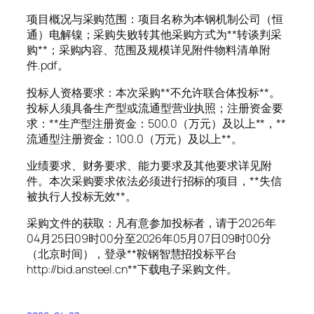
项目概况与采购范围：项目名称为本钢机制公司（恒
通）电解镍；采购失败转其他采购方式为**转谈判采
购**；采购内容、范围及规模详见附件物料清单附
件.pdf。
投标人资格要求：本次采购**不允许联合体投标**。
投标人须具备生产型或流通型营业执照；注册资金要
求：**生产型注册资金：500.0（万元）及以上**，**
流通型注册资金：100.0（万元）及以上**。
业绩要求、财务要求、能力要求及其他要求详见附
件。本次采购要求依法必须进行招标的项目，**失信
被执行人投标无效**。
采购文件的获取：凡有意参加投标者，请于2026年
04月25日09时00分至2026年05月07日09时00分
（北京时间），登录**鞍钢智慧招投标平台
http://bid.ansteel.cn**下载电子采购文件。