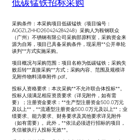
低碳锰铁招标采购
采购条件：本采购项目低碳锰铁（项目编号：
AGGZLZHHD260424284248）采购人为鞍钢联众
（广州）不锈钢有限公司采购部原料室，采购资金来
源为自筹，项目已具备采购条件，现采用**公开单轮
谈判**方式实施采购。
项目概况与采购范围：项目名称为低碳锰铁；采购失
败后转**直接采购**方式；采购内容、范围及规模详
见附件物料清单附件.pdf。
投标人资格要求：本次采购**不允许联合体投标**。
投标人须满足相应资质要求（详见附件，如有需
要）；注册资金要求：**生产型注册资金500.0万元
及以上**，**流通型注册资金500.0万元及以上**；业
绩要求、能力要求、财务要求及其他要求详见附件
（如有需要）。此外，**依法必须进行招标的项目，
失信被执行人投标无效**。