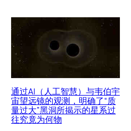
通过AI（人工智慧）与韦伯宇
宙望远镜的观测，明确了“质
量过大”黑洞所揭示的星系过
往究竟为何物