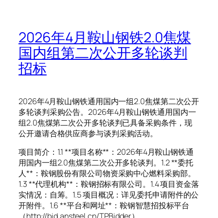
2026年4月鞍山钢铁2.0焦煤
国内组第二次公开多轮谈判
招标
2026年4月鞍山钢铁通用国内一组2.0焦煤第二次公开
多轮谈判采购公告。2026年4月鞍山钢铁通用国内一
组2.0焦煤第二次公开多轮谈判已具备采购条件，现
公开邀请合格供应商参与谈判采购活动。
项目简介：1.1 **项目名称**：2026年4月鞍山钢铁通
用国内一组2.0焦煤第二次公开多轮谈判。1.2 **委托
人**：鞍钢股份有限公司物资采购中心燃料采购部。
1.3 **代理机构**：鞍钢招标有限公司。1.4 项目资金落
实情况：自筹。1.5 项目概况：详见委托申请附件的公
开附件。1.6 **平台和网址**：鞍钢智慧招投标平台
（http://bid.ansteel.cn/TPBidder）。