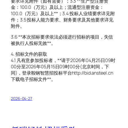
要求详见附件（如有需要）；3.3 **生产型注册资
金：100.0（万元）及以上；流通型注册资金：
100.0（万元）及以上**；3.4 投标人业绩要求详见附
件；3.5 投标人能力要求、财务要求及其他要求详见
附件。
3.6 **本次招标要求依法必须进行招标的项目，失信
被执行人投标无效**。
4. 招标文件的获取
4.1 凡有意参加投标者，**请于2026年04月25日09时
00分至2026年05月15日09时00分(北京时间，下
同)，登录鞍钢智慧招投标平台http://bid.ansteel.cn
下载电子招标文件**。
2026-04-27