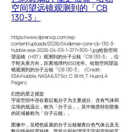
空间望远镜观测到的「CB
130-3」
https://www.dprenvip.com/wp-
content/uploads/2026/04/dense-core-cb-130-3-
hubble-esa-2026-04-09-1-277×300-1.jpg哈勃空间
望远镜（HST）观测到的分子云核「CB 130-3」，位
于蛇夫座方向，距离地球约650光年。哈勃空间望远
镜观测到的分子云核「CB 130-3」（Credit:
ESA/Hubble, NASA & STScI, C. Britt, T. Huard, A.
Pagan）
幻想的星之摇篮
宇宙空间中存在着以氢分子为主要成分、含有气体和
尘埃的低温云，称为「分子云」。其中物质特别密集
的区域被称为「分子云核」。
图像中，呈橙色延展的分子云核被青白色气体云及无
数闪烁的恒星环绕，营造出宛如漂浮于宇宙空间的艺