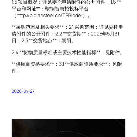
1.5 项目概况：详见委托申请附件的公开附件；1.6 **
平台和网址**：鞍钢智慧招投标平台
（http://bid.ansteel.cn/TPBidder）。
**采购范围及相关要求**：2.1 采购范围：详见委托申
请附件的公开附件；2.2 **交货期**：2026年5月31
日；2.3 **交货地点**：朝阳。
2.4 **货物质量标准或主要技术性能指标**：见附件。
**供应商资格要求**：3.1 **供应商资质要求**：见附
件。
2026-04-27