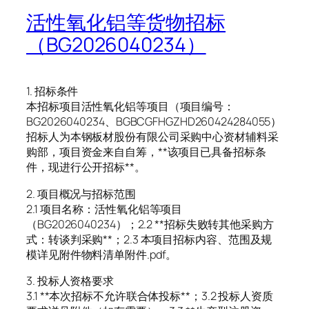
活性氧化铝等货物招标
（BG2026040234）
1. 招标条件
本招标项目活性氧化铝等项目（项目编号：
BG2026040234、BGBCGFHGZHD260424284055）
招标人为本钢板材股份有限公司采购中心资材辅料采
购部，项目资金来自自筹，**该项目已具备招标条
件，现进行公开招标**。
2. 项目概况与招标范围
2.1 项目名称：活性氧化铝等项目
（BG2026040234）；2.2 **招标失败转其他采购方
式：转谈判采购**；2.3 本项目招标内容、范围及规
模详见附件物料清单附件.pdf。
3. 投标人资格要求
3.1 **本次招标不允许联合体投标**；3.2 投标人资质