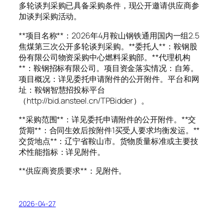
多轮谈判采购已具备采购条件，现公开邀请供应商参
加谈判采购活动。
**项目名称**：2026年4月鞍山钢铁通用国内一组2.5
焦煤第三次公开多轮谈判采购。**委托人**：鞍钢股
份有限公司物资采购中心燃料采购部。**代理机构
**：鞍钢招标有限公司。项目资金落实情况：自筹。
项目概况：详见委托申请附件的公开附件。平台和网
址：鞍钢智慧招投标平台
（http://bid.ansteel.cn/TPBidder）。
**采购范围**：详见委托申请附件的公开附件。**交
货期**：合同生效后按附件1买受人要求均衡发运。**
交货地点**：辽宁省鞍山市。货物质量标准或主要技
术性能指标：详见附件。
**供应商资质要求**：见附件。
2026-04-27