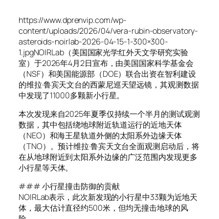
https://www.dprenvip.com/wp-
content/uploads/2026/04/vera-rubin-observatory-
asteroids-noirlab-2026-04-15-1-300×300-
1.jpgNOIRLab（美国国家光学红外天文学研究实验
室）于2026年4月2日宣布，由美国国家科学基金会
（NSF）和美国能源部（DOE）联合出资在智利建设
的维拉·鲁宾天文台的西蒙尼巡天望远镜，其观测数据
中发现了11000多颗新小行星。
本次发现来自2025年夏季仅持续一个半月的测试观测
数据，其中包括绕地球附近轨道运行的近地天体
（NEO）和海王星轨道外侧的太阳系外边缘天体
（TNO）。预计维拉·鲁宾天文台全面观测启动后，将
在从地球附近到太阳系外边缘的广泛范围内发现更多
小行星等天体。
### 小行星撞击防御的贡献
NOIRLab表示，此次新发现的小行星中33颗为近地天
体，最大估计直径约500米，但均无撞击地球的风
险。