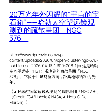
20万光年外闪耀的“宇宙的宝
石箱”——哈勃太空望远镜观
测到的疏散星团「NGC
376」
https://www.dprenvip.com/wp-
content/uploads/2026/04/open-cluster-ngc-376-
hubble-esa-2026-04-13-1-300×206-1.jpg这是哈勃
空间望远镜（HST）观测到的疏散星团「NGC
376」。它位于巨嘴鸟座方向，距离地球约20万光
年。
【▲ 哈勃空间望远镜观测到的疏散星团「NGC 376」
（Credit: ESA/Hubble & NASA, A. Nota, G. De
Marchi）】