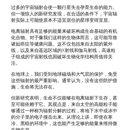
过多的宇宙辐射会使一颗行星失去孕育生命的能力。
但一项惊人的新研究发现，在合适的条件下，宇宙辐
射实际上可能使原本不适宜居住的星球变得宜居。
电离辐射具有足够的能量来破坏构成生命基础的有机
化合物。对于像我们这样的生物体而言，这可能导致
诸如癌症等健康问题。这不仅包括来自太阳的紫外
线，以及来自遥远区域的X射线和伽马射线，高速粒
子组成的宇宙射线也因破坏生物化学结构而值得关
注。
在地球上，我们受到地球磁场和大气层的保护，免受
这些辐射的最严重影响。通常认为，没有这些防护措
施，生命将无法存在。
但新研究表明，生命不仅能够在电离辐射下生存，甚
至可能依赖于它。其观点是，来自太空的高能粒子能
够通过一种称为辐射分解的过程，将地下水中或冰中
的分子里的电子撞击出来。从理论上讲，即使在寒
冷、黑暗的环境中，这也能产生足够的能量来维持微
生物生存。