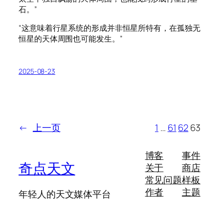
石。”
“这意味着行星系统的形成并非恒星所特有，在孤独无
恒星的天体周围也可能发生。”
2025-08-23
←
上一页
1
…
61
62
63
博客
事件
奇点天文
关于
商店
常见问题
样板
作者
主题
年轻人的天文媒体平台