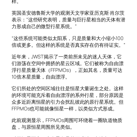
样。
英国圣安德鲁斯大学的观测天文学家亚历克斯·肖尔茨
表示：“这些研究表明，质量与巨行星相当的天体有潜
力形成自己的微型行星系统。”
“这些系统可能类似太阳系，只是质量和大小缩小100
倍或更多。但这样的系统是否真实存在仍有待证实。”
近年来，JWST揭示了一类前所未见的迷人天体，它
们游荡在空间中拥挤的星云区域。它们被称为自由漂
浮行星质量天体（FFPMOs），正如其名，质量可达
10倍木星质量，自由漂浮。
它们所处的空间区域往往是恒星大量诞生之处。这样
的环境可能充斥着自由漂浮的系外行星，部分原因是
众多近距离恒星的引力会扰乱彼此的原行星系统。但
FFPMOs也可能就像恒星一样，以类似方式形成。
此前观测显示，FFPMOs周围可环绕着一圈轨道物质
盘，与原恒星周围所见类似。