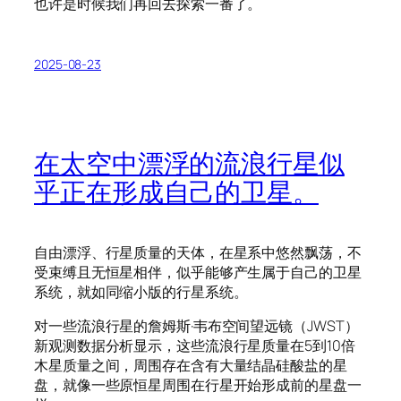
也许是时候我们再回去探索一番了。
2025-08-23
在太空中漂浮的流浪行星似
乎正在形成自己的卫星。
自由漂浮、行星质量的天体，在星系中悠然飘荡，不
受束缚且无恒星相伴，似乎能够产生属于自己的卫星
系统，就如同缩小版的行星系统。
对一些流浪行星的詹姆斯·韦布空间望远镜（JWST）
新观测数据分析显示，这些流浪行星质量在5到10倍
木星质量之间，周围存在含有大量结晶硅酸盐的星
盘，就像一些原恒星周围在行星开始形成前的星盘一