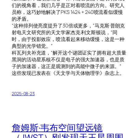
们的视角看，我们几乎是正对着喷流的方向。研究人
员称，这巧妙地解决了PKS 1424 + 240喷流看似缓慢
的矛盾。
“这种排列使亮度提升了30倍或更多，”马克斯·普朗克
射电天文研究所的天文学家杰克·利文斯顿说，“同
时，由于投影效应，喷流看起来移动缓慢，这是一种
典型的光学错觉。”
科瓦列夫补充道，“解开这个谜团证实了拥有超大质量
黑洞的活动星系核不仅是电子的强大加速器，也是质
子的加速器，这正是观测到的高能中微子的来源。”
这些发现已发表在《天文学与天体物理学》杂志上。
2025-08-23
詹姆斯·韦布空间望远镜
（JWST）刚发现天王星周围