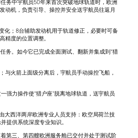
jpg当Artemis II任务中宇航员50年来首次突破地球轨道时，欧洲
台发动机，负责引导、操控并安全送宇航员往返月
变化；8台辅助发动机用于轨道修正，必要时可备
极高精度的位置调整。
行任务。如今它已完成全面测试、翻新并集成到“猎
船系统；与火箭上面级分离后，宇航员手动操控飞船，
一强力操作使“猎户座”脱离地球轨道，送宇航员
作由大西洋两岸欧洲专业人员支持：欧空局荷兰技
舱并提供系统深度专业知识。
价值。随着第三、第四艘欧洲服务舱已交付并处于测试阶