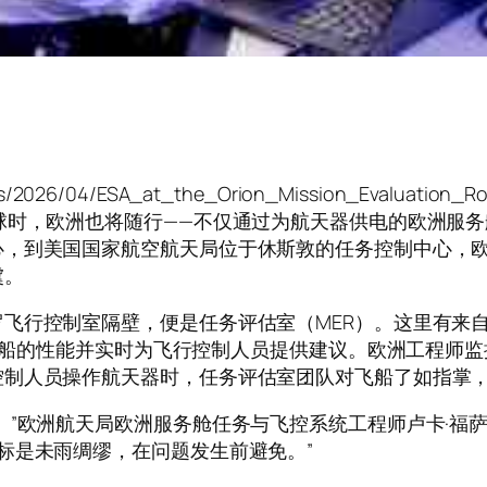
ads/2026/04/ESA_at_the_Orion_Mission_Evaluatio
球时，欧洲也将随行——不仅通过为航天器供电的欧洲服
心，到美国国家航空航天局位于休斯敦的任务控制中心，
虞。
飞行控制室隔壁，便是任务评估室（MER）。这里有来
座”飞船的性能并实时为飞行控制人员提供建议。欧洲工程师
控制人员操作航天器时，任务评估室团队对飞船了如指掌
。”欧洲航天局欧洲服务舱任务与飞控系统工程师卢卡·福萨
标是未雨绸缪，在问题发生前避免。”