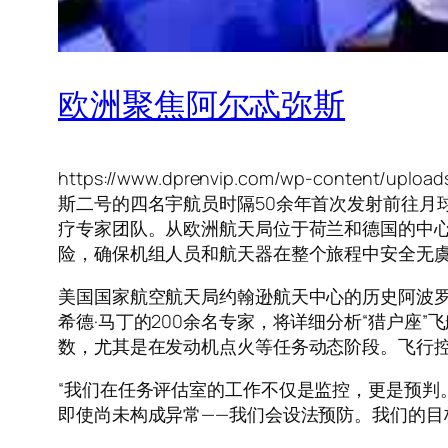
欧洲聚焦阿尔忒弥斯
https://www.dprenvip.com/wp-content/uplo
斯二号的四名宇航员时隔50余年首次发射前往月
疗专家团队。从欧洲航天局位于荷兰和德国的中
险，确保机组人员和航天器在整个旅程中安全无
美国国家航空航天局约翰逊航天中心的历史阿波罗
希德·马丁的200余名专家，将详细分析“猎户
数，尤其是在发动机点火等任务动态阶段。飞行
“我们在任务评估室的工作不仅是监控，更是预判
即使尚未构成异常——我们会设法预防。我们的目