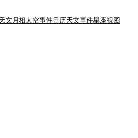
天文月相
太空事件日历
天文事件
星座视图