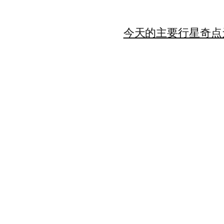
今天的主要行星
奇点