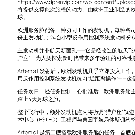
https://www.dprenvip.com/wp-content/
将提供支撑此次旅程的动力。由欧洲工业制造的欧
球。
欧洲服务舱配备三种协同工作的发动机，每种各司
份主发动机；24台小型反作用控制系统发动机分
主发动机并非航天新面孔——它是经改造的航天飞机
户座”，为人类探索新时代带来多年验证的可靠性
Artemis II发射后，欧洲发动机几乎立即投
用反作用控制系统发动机练习“近距离操作”——这是
任务次日，经任务控制中心批准后，欧洲服务舱主
踏上4天月球之旅。
整个飞行中，额外发动机点火将微调“猎户座”轨
术中心（ESTEC）工程师与美国宇航局休斯顿
Artemis II是第二艘搭载欧洲服务舱的任务，