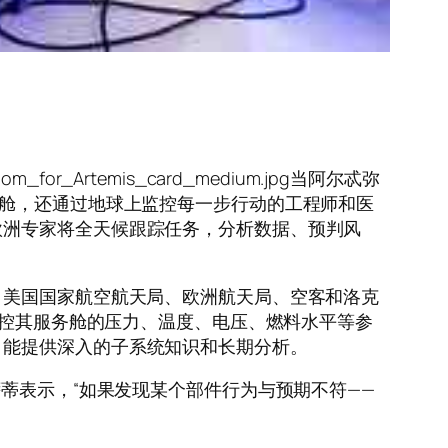
n_Room_for_Artemis_card_medium.jpg当阿尔忒弥
务舱，还通过地球上监控每一步行动的工程师和医
欧洲专家将全天候跟踪任务，分析数据、预判风
自美国国家航空航天局、欧洲航天局、空客和洛克
监控其服务舱的压力、温度、电压、燃料水平等参
，能提供深入的子系统知识和长期分析。
蒂表示，“如果发现某个部件行为与预期不符——