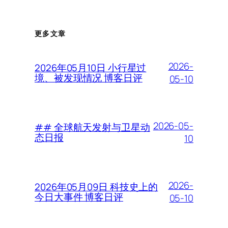
更多文章
2026-
2026年05月10日 小行星过
境、被发现情况 博客日评
05-10
2026-05-
## 全球航天发射与卫星动
态日报
10
2026-
2026年05月09日 科技史上的
今日大事件 博客日评
05-10