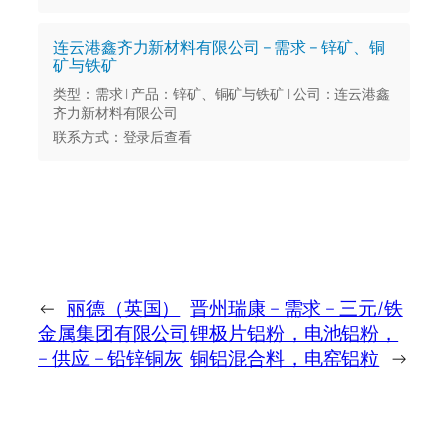
连云港鑫齐力新材料有限公司 – 需求 – 锌矿、铜
矿与铁矿
类型：需求 | 产品：锌矿、铜矿与铁矿 | 公司：连云港鑫
齐力新材料有限公司
联系方式：登录后查看
←
丽德（英国）
晋州瑞康 – 需求 – 三元/铁
金属集团有限公司
锂极片铝粉，电池铝粉，
– 供应 – 铅锌铜灰
铜铝混合料，电窑铝粒
→