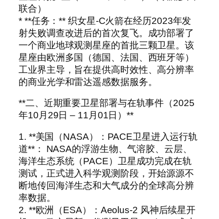
联合）
* **任务：** 织女星-C火箭在经历2023年发
射失败调查改进后的首次复飞。成功部署了
一个商业地球观测星座的首批三颗卫星。该
星座由欧洲多国（德国、法国、西班牙等）
工业界主导，旨在提供高时效性、高分辨率
的商业光学和雷达遥感数据服务。
**二、近期重要卫星部署与在轨事件（2025
年10月29日 – 11月01日）**
1. **美国（NASA）：PACE卫星进入运行轨
道**： NASA的浮游生物、气溶胶、云层、
海洋生态系统（PACE）卫星成功完成在轨
测试，正式进入科学观测阶段，开始源源不
断地传回海洋生态和大气成分的全球高分辨
率数据。
2. **欧洲（ESA）：Aeolus-2 风神后续星开