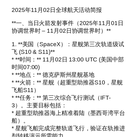
2025年11月02日全球航天活动简报
**一、当日火箭发射事件（2025年11月01日
协调世界时 – 11月02日协调世界时）**
1. **美国（SpaceX）：星舰第三次轨道级试
飞 (S10 & S11)**
* **时间：** 11月02日 13:00 UTC (美国中部
时间07:00)
* **地点：** 德克萨斯州星舰基地
* **火箭：** 星舰（超重型助推器S10，星舰
飞船S11）
* **任务：** 第三次综合飞行测试（IFT-
3）。主要目标包括：
* 超重型助推器海上精准着陆（墨西哥湾平台
船）。
* 星舰飞船完成完整轨道飞行，验证在轨推进
剂转移演示所需能力。