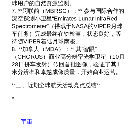
球用户的自然资源监测。
7. **阿联酋（MBRSC）：** 参与国际合作的
深空探测小卫星“Emirates Lunar InfraRed
Spectrometer”（搭载于NASA的VIPER月球
车任务）完成最终在轨检查，状态良好，等
待随VIPER着陆月球南极。
8. **加拿大（MDA）：** 其“智眼”
（CHORUS）商业高分辨率光学卫星（10月
28日拼车发射）传回首批图像，验证了其1
米分辨率和卓越成像质量，开始商业运营。
**三、近期全球航天活动亮点总结**
*
宇宙