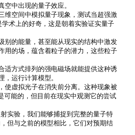
真空中出现的量子效应。
三维空间中模拟量子现象，测试当超强激
是学术上的好奇，这是朝着实验证实量子
级别的能量，甚至能从现实的结构中激发
作用的场，蕴含着粒子的潜力，这些粒子
合适方式排列的强电磁场就能提供这种诱
理，运行计算模型。
，使虚拟光子在消失前分离。这种现象被
测是可能的，但目前在现实中观测它的尝试
散射实验，我们能够捕捉到完整的量子特
的，但与之前的模型相比，它们对预期结