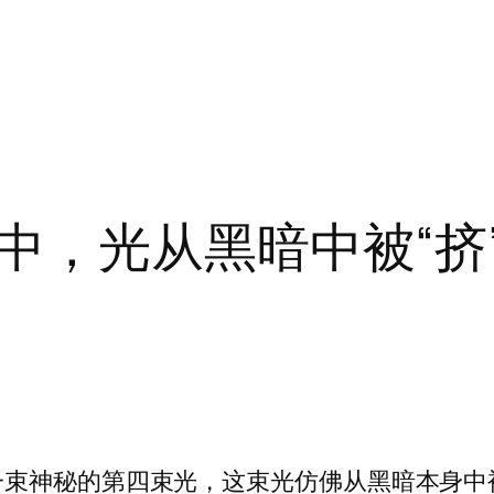
中，光从黑暗中被“挤
一束神秘的第四束光，这束光仿佛从黑暗本身中