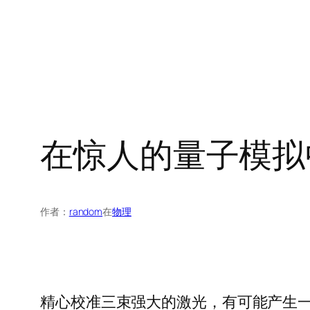
在惊人的量子模拟
作者：
random
在
物理
精心校准三束强大的激光，有可能产生