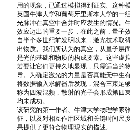
用的现象，已通过模拟得到证实。这种
英国牛津大学和葡萄牙里斯本大学的一
光脉冲在真空中合并时应发生的情况。牛
效应迈出的重要一步，在此之前，量子效
自半个多世纪前发明以来，激光技术取
出物质。我们所认为的真空，从量子层
是光的基础和物质的构成要素。这些虚
若要让它们更持久地显现，只需适当的
导。为确定激光的力量是否真能无中生
将数据输入求解器后发现，混合三束足
称为四波混频，散射的光子会形成第四束
均未成功。
该研究的第一作者、牛津大学物理学家张
征，以及对相互作用区域和关键时间尺度
果提供了更符合物理现实的描述。