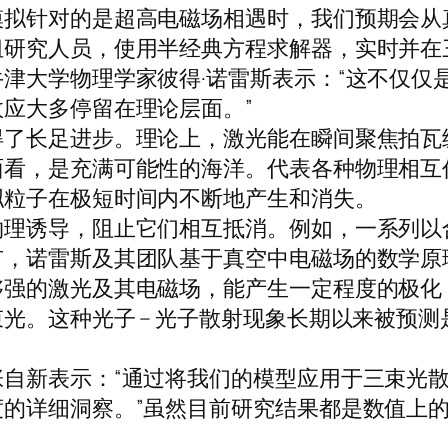
模拟针对的是超高电磁场相遇时，我们预期会从
组研究人员，使用半经典方程求解器，实时并在
津大学物理学家彼得·诺雷斯表示：“这不仅仅
应大多停留在理论层面。”
得了长足进步。理论上，激光能在瞬间聚焦拍瓦
面看，是充满可能性的海洋。代表各种物理相互
拟粒子在极短时间内不断地产生和消失。
物理诱导，阻止它们相互抵消。例如，一系列以
有，诺雷斯及其团队基于真空中电磁场的数学原
够强的激光及其电磁场，能产生一定程度的极化
光。这种光子 – 光子散射现象长期以来被预
自新表示：“通过将我们的模型应用于三束光
的详细洞察。”虽然目前研究结果都是数值上