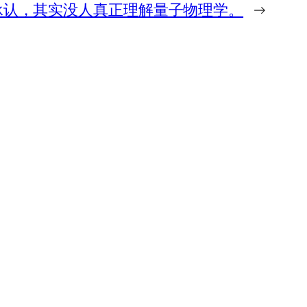
承认，其实没人真正理解量子物理学。
→