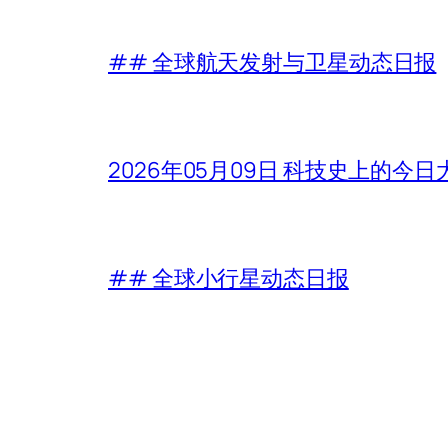
## 全球航天发射与卫星动态日报
2026年05月09日 科技史上的今
## 全球小行星动态日报