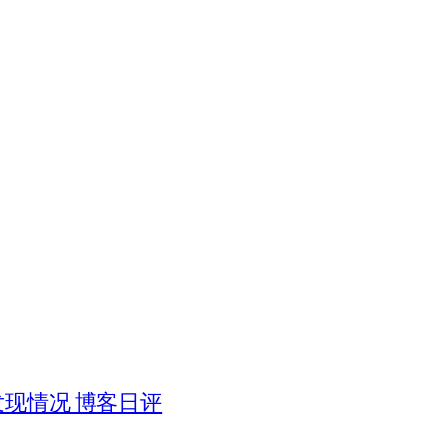
被发现情况 博客日评