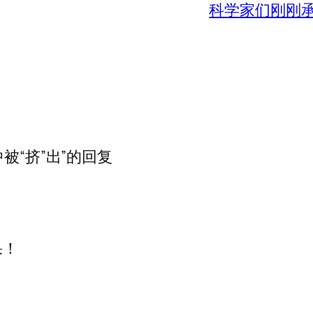
科学家们刚刚
被“挤”出”的回复
果！