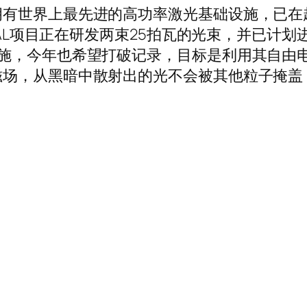
有世界上最先进的高功率激光基础设施，已在
PAL项目正在研发两束25拍瓦的光束，并已计划
施，今年也希望打破记录，目标是利用其自由电
磁场，从黑暗中散射出的光不会被其他粒子掩盖