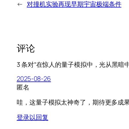
←
对撞机实验再现早期宇宙极端条件
评论
3 条对“在惊人的量子模拟中，光从黑暗中
2025-08-26
匿名
哇，这量子模拟太神奇了，期待更多成
登录以回复