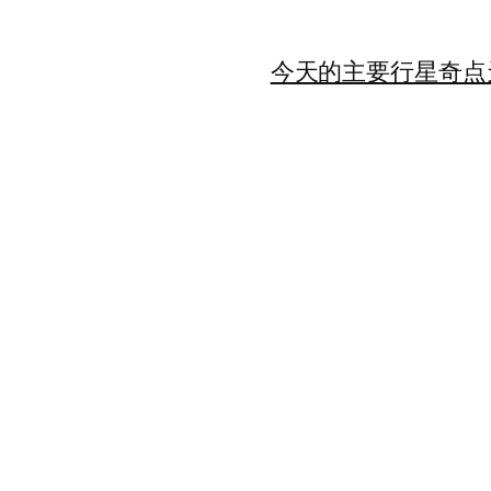
今天的主要行星
奇点