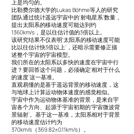
上是均匀的。
比勒费尔德大学的Lukas Böhme等人的研究
团队通过统计遥远宇宙中的‘射电星系’数量，
提出太阳系的移动速度可能达到约
1360km/s，是以往估计值的3倍以上。
该研究结果不仅表明‘太阳系的移动速度可能
比以往估计快3倍以上’，还暗示需要修正描
述整个宇宙的宇宙模型。
我们所在的太阳系以多快的速度在宇宙中行
进？要回答这个问题，必须确定‘相对于什么
的速度’这一基准。
直观易懂的是基于遥远背景的移动速度，这
与地球上计算运动物体速度的感觉相似。
宇宙中作为运动物体基准的背景，是来自宇
宙各个方向、起源于宇宙初期的‘宇宙微波背
景辐射’。基于这一基准，太阳系相对于背景
的移动速度估计约为
370km/s（369.82±0.11km/s）。