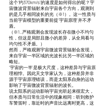
这个‘约370km/s’的速度是如何得出的呢？宇
宙微波背景辐射来自宇宙各个方向，观测到
的是几乎相同波长的光（※1）。这一性质与
当前宇宙模型的重要前提‘宇宙原理’并不矛
盾。
（※1…严格观测会发现波长存在微小不均匀
性，但这是局部且微小的差异，从全局看与
均匀性不矛盾。）
然而，严格观测宇宙微波背景辐射会发现，
来自宇宙一半区域的光波长比另一半区域的
略短。
‘宇宙的一半’是极大尺度，这种差异与宇宙原
理相悖。因此天文学家认为，这种差异并非
源于宇宙原理错误，而是太阳系自身的运动
影响了宇宙微波背景辐射的波长。
说太阳系的运动影响宇宙光听起来很宏大，
但本质与日常生活中的现象相同：听到救护
车警笛时，靠近时的声音比远离时更高，这