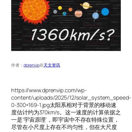
作者：
dprenvip
在
天文资讯
https://www.dprenvip.com/wp-
content/uploads/2025/12/solar_system_speed-
0-300×169-1.jpg太阳系相对于背景的移动速
度估计约为370km/s。这一速度的计算依据之
一是‘宇宙原理’，即宇宙中不存在特殊位置，
尽管在小尺度上存在不均匀性，但在大尺度