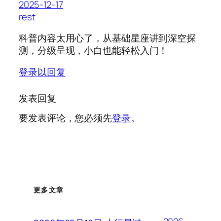
2025-12-17
rest
科普内容太用心了，从基础星座讲到深空探
测，分级呈现，小白也能轻松入门！
登录以回复
发表回复
要发表评论，您必须先
登录
。
更多文章