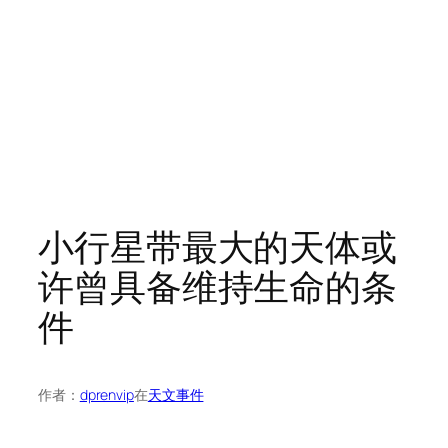
小行星带最大的天体或
许曾具备维持生命的条
件
作者：
dprenvip
在
天文事件