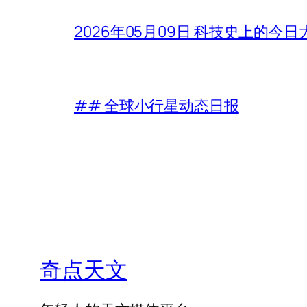
2026年05月09日 科技史上的今
## 全球小行星动态日报
奇点天文