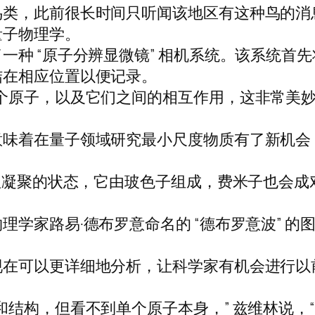
鸟类，此前很长时间只听闻该地区有这种鸟的消
量子物理学。
一种 “原子分辨显微镜” 相机系统。该系统首
结在相应位置以便记录。
个原子，以及它们之间的相互作用，这非常美妙，
意味着在量子领域研究最小尺度物质有了新机会
斯坦凝聚的状态，它由玻色子组成，费米子也会
理学家路易·德布罗意命名的 “德布罗意波” 
现在可以更详细地分析，让科学家有机会进行以
和结构，但看不到单个原子本身，” 兹维林说，