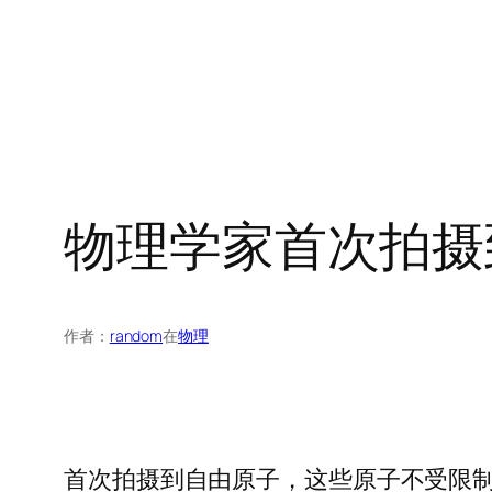
物理学家首次拍摄
作者：
random
在
物理
首次拍摄到自由原子，这些原子不受限