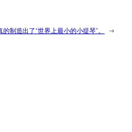
的制造出了“世界上最小的小提琴”。
→