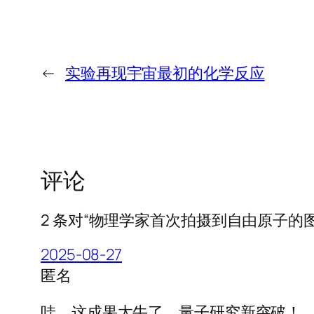
←
实验再现宇宙最初的化学反应
评论
2 条对“物理学家首次拍摄到自由原子的
2025-08-27
匿名
哇，这成果太牛了，量子研究新突破！