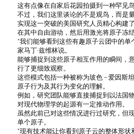
这有点像在自家后花园拍摄到一种罕见
不过，我们这里谈论的不是观鸟，而是
实现这一突破的美国研究人员精心构建了
在其中自由游动，然后用激光将原子冻
“我们能够看到这些有趣原子云团中的单
家马丁·兹维林说。
能够捕捉到这些原子相互作用的瞬间，
行了更细致观察。
这些模式包括一种被称为玻色 – 爱因
原子行为及其行为变化的理解。
例如，研究团队能够直接捕捉到以法国物
对现代物理学的起源有一定推动作用。
虽然此前已对这些情况进行过研究，但
单个原子。
“现有技术能让你看到原子云的整体形状