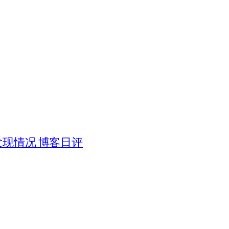
被发现情况 博客日评