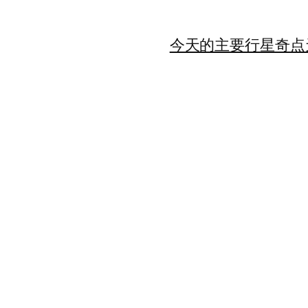
今天的主要行星
奇点