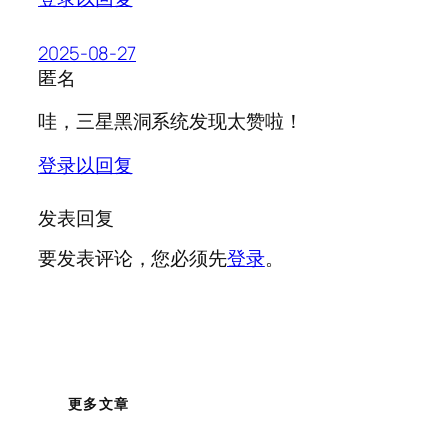
2025-08-27
匿名
哇，三星黑洞系统发现太赞啦！
登录以回复
发表回复
要发表评论，您必须先
登录
。
更多文章