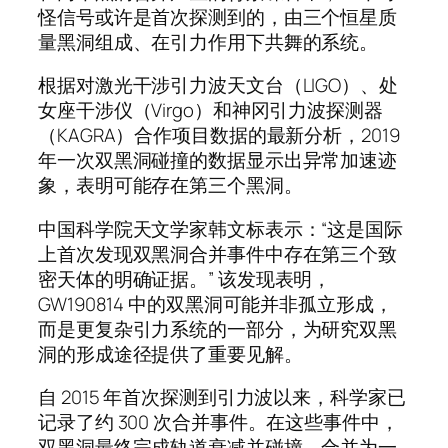
怪信号或许是首次探测到的，由三个恒星质
量黑洞组成、在引力作用下共舞的系统。
根据对激光干涉引力波天文台（LIGO）、处
女座干涉仪（Virgo）和神冈引力波探测器
（KAGRA）合作项目数据的最新分析，2019
年一次双黑洞碰撞的数据显示出异常加速迹
象，表明可能存在第三个黑洞。
中国科学院天文学家韩文标表示：“这是国际
上首次发现双黑洞合并事件中存在第三个致
密天体的明确证据。” 该发现表明，
GW190814 中的双黑洞可能并非孤立形成，
而是更复杂引力系统的一部分，为研究双黑
洞的形成途径提供了重要见解。
自 2015 年首次探测到引力波以来，科学家已
记录了约 300 次合并事件。在这些事件中，
双黑洞最终完成轨道衰减并碰撞，合并为一