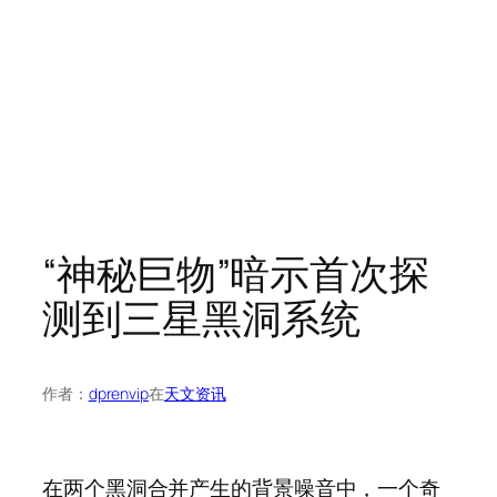
“神秘巨物”暗示首次探
测到三星黑洞系统
作者：
dprenvip
在
天文资讯
在两个黑洞合并产生的背景噪音中，一个奇