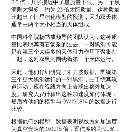
2.6 倍，几乎接近中子星质量下限。另一个黑
洞则大得多，约为 23 倍太阳质量。这种质量
比超出了恒星演化模型的预测，因为双天体
通常由两个大小相当的天体组成。
中国科学院杨书成领导的团队认为，这种质
量比表明其有着复杂的过去。一对黑洞可能
是在第三个大得多的天体引力作用下聚集在
一起，这对双黑洞围绕着第三个天体运行。
因此，他们仔细研究了引力波数据。围绕第
三个更大黑洞运行的一对黑洞，由于绕其轨
道运动，应在视线方向上表现出额外加速
度。研究人员计算出这种加速度如何体现，
然后将他们的模型与 GW190814 的数据进行
比较。
根据他们的模型，数据表明视线方向加速度
为真空光速的 0.0015 倍，置信度约为 90%，