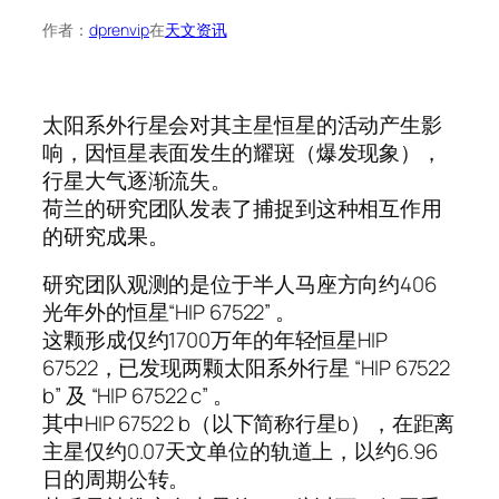
作者：
dprenvip
在
天文资讯
太阳系外行星会对其主星恒星的活动产生影
响，因恒星表面发生的耀斑（爆发现象），
行星大气逐渐流失。
荷兰的研究团队发表了捕捉到这种相互作用
的研究成果。
研究团队观测的是位于半人马座方向约406
光年外的恒星“HIP 67522” 。
这颗形成仅约1700万年的年轻恒星HIP
67522，已发现两颗太阳系外行星 “HIP 67522
b” 及 “HIP 67522 c” 。
其中HIP 67522 b（以下简称行星b），在距离
主星仅约0.07天文单位的轨道上，以约6.96
日的周期公转。