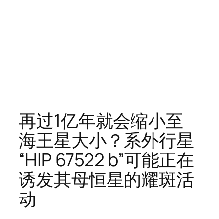
再过1亿年就会缩小至
海王星大小？系外行星
“HIP 67522 b”可能正在
诱发其母恒星的耀斑活
动