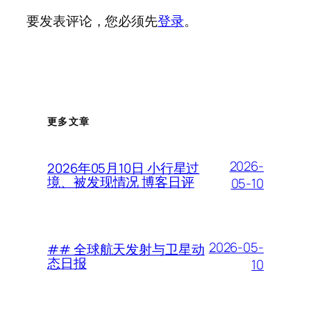
要发表评论，您必须先
登录
。
更多文章
2026-
2026年05月10日 小行星过
境、被发现情况 博客日评
05-10
2026-05-
## 全球航天发射与卫星动
态日报
10