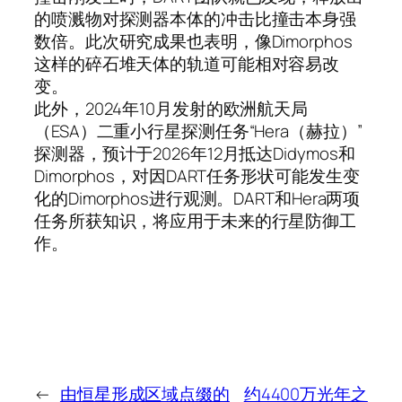
的喷溅物对探测器本体的冲击比撞击本身强
数倍。此次研究成果也表明，像Dimorphos
这样的碎石堆天体的轨道可能相对容易改
变。
此外，2024年10月发射的欧洲航天局
（ESA）二重小行星探测任务“Hera（赫拉）”
探测器，预计于2026年12月抵达Didymos和
Dimorphos，对因DART任务形状可能发生变
化的Dimorphos进行观测。DART和Hera两项
任务所获知识，将应用于未来的行星防御工
作。
←
由恒星形成区域点缀的
约4400万光年之