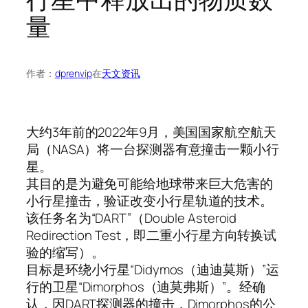
量
作者：
dprenvip
在
天文资讯
大约3年前的2022年9月，美国国家航空航天
局（NASA）将一台探测器有意撞击一颗小行
星。
其目的是为避免可能给地球带来巨大危害的
小行星撞击，验证改变小行星轨道的技术。
该任务名为“DART”（Double Asteroid
Redirection Test，即二重小行星方向转换试
验的缩写）。
目标是环绕小行星“Didymos（迪迪莫斯）”运
行的卫星“Dimorphos（迪莫弗斯）”。经确
认，因DART探测器的撞击，Dimorphos的公