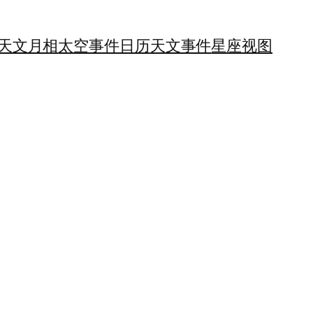
天文月相
太空事件日历
天文事件
星座视图