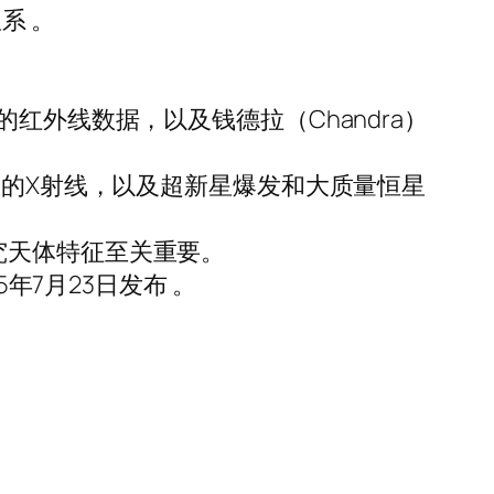
系 。
红外线数据，以及钱德拉（Chandra）
星的X射线，以及超新星爆发和大质量恒星
究天体特征至关重要。
年7月23日发布 。