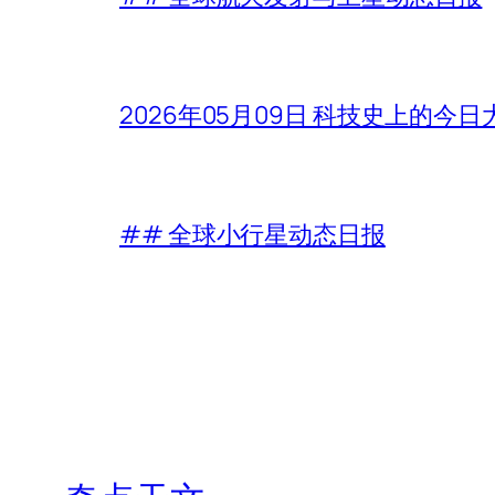
2026年05月09日 科技史上的今
## 全球小行星动态日报