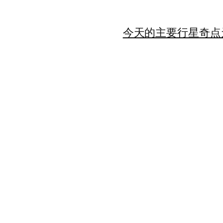
今天的主要行星
奇点