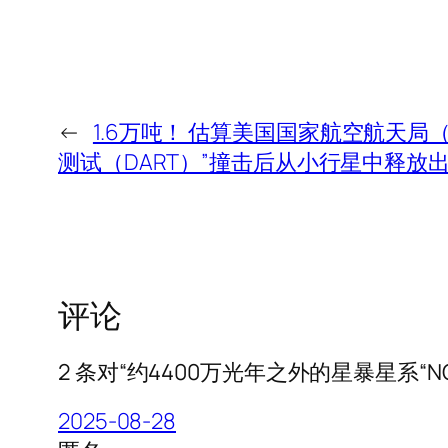
←
1.6万吨！ 估算美国国家航空航天局
测试（DART）”撞击后从小行星中释放
评论
2 条对“约4400万光年之外的星暴星系“NGC
2025-08-28