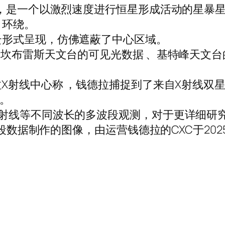
年，是一个以激烈速度进行恒星形成活动的星暴星
）环绕。
云形式呈现，仿佛遮蔽了中心区域。
坎布雷斯天文台的可见光数据 、基特峰天文台的
拉X射线中心称 ，钱德拉捕捉到了来自X射线双
 。
X射线等不同波长的多波段观测，对于更详细研
段数据制作的图像，由运营钱德拉的CXC于2025