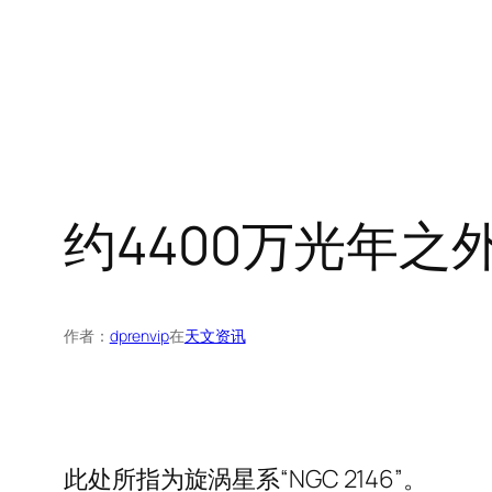
约4400万光年之外
作者：
dprenvip
在
天文资讯
此处所指为旋涡星系“NGC 2146”。