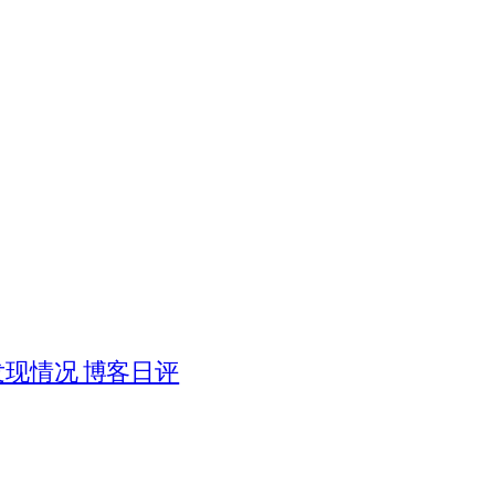
被发现情况 博客日评