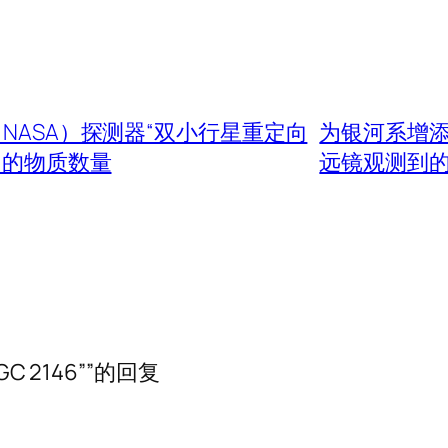
（NASA）探测器“双小行星重定向
为银河系增添
出的物质数量
远镜观测到的旋
 2146””的回复