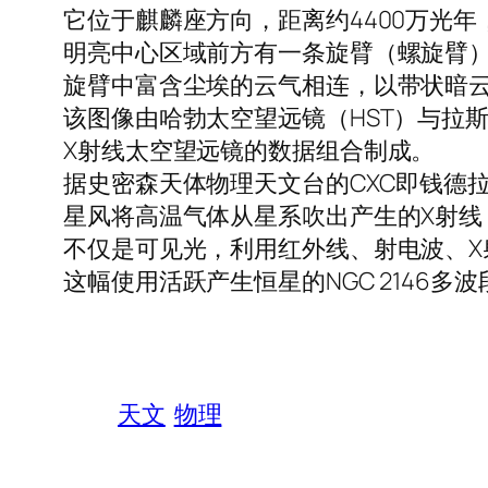
它位于麒麟座方向，距离约4400万光
明亮中心区域前方有一条旋臂（螺旋臂
旋臂中富含尘埃的云气相连，以带状暗
该图像由哈勃太空望远镜（HST）与拉斯
X射线太空望远镜的数据组合制成。
据史密森天体物理天文台的CXC即钱德
星风将高温气体从星系吹出产生的X射线
不仅是可见光，利用红外线、射电波、
这幅使用活跃产生恒星的NGC 2146多波
天文
物理