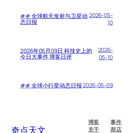
2026-05-
## 全球航天发射与卫星动
态日报
10
2026-
2026年05月09日 科技史上的
今日大事件 博客日评
05-10
2026-05-09
## 全球小行星动态日报
博客
事件
奇点天文
关于
商店