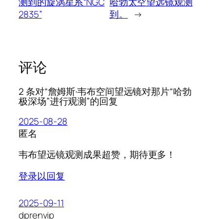
测到的旋涡星系“NGC
哈勃太空望远镜观测
2835”
到。
→
评论
2 条对“詹姆斯·韦布空间望远镜对那片“哈勃
极深场”进行观测”的回复
2025-08-28
匿名
韦布望远镜观测成果超赞，期待更多！
登录以回复
2025-09-11
dprenvip