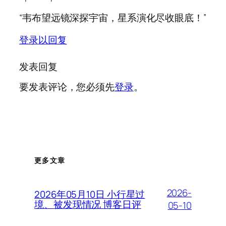
“韦布望远镜深探宇宙，星系演化尽收眼底！”
登录以回复
发表回复
要发表评论，您必须先
登录
。
更多文章
2026-
2026年05月10日 小行星过
境、被发现情况 博客日评
05-10