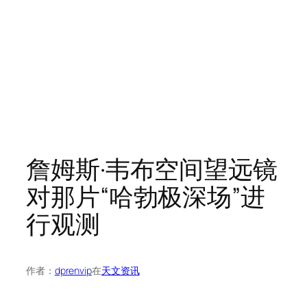
詹姆斯·韦布空间望远镜
对那片“哈勃极深场”进
行观测
作者：
dprenvip
在
天文资讯