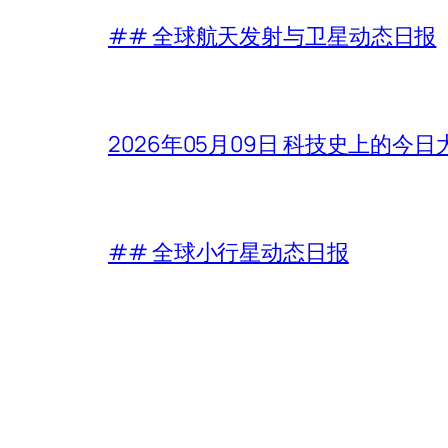
## 全球航天发射与卫星动态日报
2026年05月09日 科技史上的今
## 全球小行星动态日报