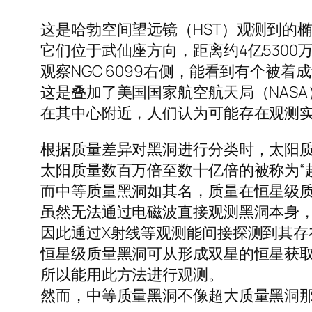
这是哈勃空间望远镜（HST）观测到的椭圆星系
它们位于武仙座方向，距离约4亿5300
观察NGC 6099右侧，能看到有个被着
这是叠加了美国国家航空航天局（NAS
在其中心附近，人们认为可能存在观测实
根据质量差异对黑洞进行分类时，太阳质量
太阳质量数百万倍至数十亿倍的被称为“
而中等质量黑洞如其名，质量在恒星级
虽然无法通过电磁波直接观测黑洞本身
因此通过X射线等观测能间接探测到其存
恒星级质量黑洞可从形成双星的恒星获
所以能用此方法进行观测。
然而，中等质量黑洞不像超大质量黑洞