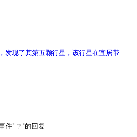
处，发现了其第五颗行星，该行星在宜居带
件” ？”的回复