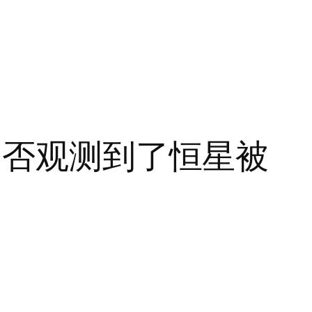
是否观测到了恒星被