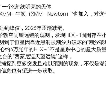
现了一个X射线明亮的天体。
– 牛顿（XMM – Newton）”也加入，对这个名为
达到峰值，2023年逐渐减弱。
，通过哈勃空间望远镜的观测，发现HLX – 1周围存
测到了恒星因靠近黑洞被潮汐力破坏的“潮汐破
中心约4万光年的HLX – 1不是星系中心的超
文台的“西蒙尼巡天望远镜”这样，
望捕捉到更多突发且难以预测的现象，不仅是潮
的信息也有望进一步获取。