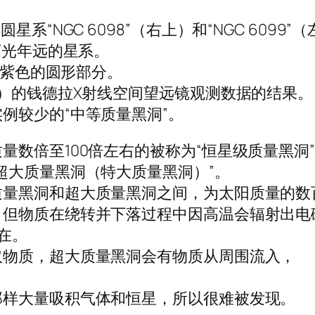
“NGC 6098”（右上）和“NGC 6099”
万光年远的星系。
成紫色的圆形部分。
A）的钱德拉X射线空间望远镜观测数据的结果。
例较少的“中等质量黑洞”。
数倍至100倍左右的被称为“恒星级质量黑洞
超大质量黑洞（特大质量黑洞）”。
质量黑洞和超大质量黑洞之间，为太阳质量的数
，但物质在绕转并下落过程中因高温会辐射出电
在。
取物质，超大质量黑洞会有物质从周围流入，
那样大量吸积气体和恒星，所以很难被发现。