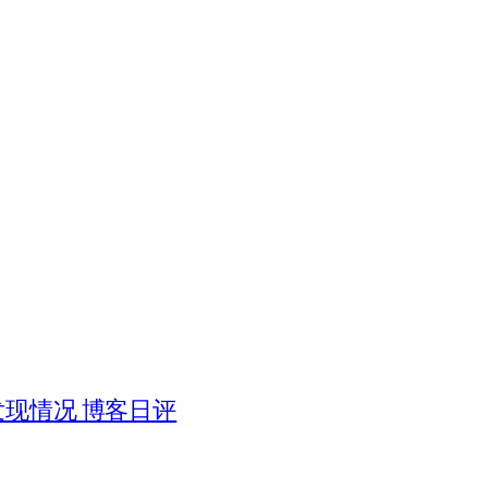
被发现情况 博客日评