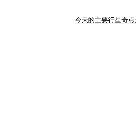
今天的主要行星
奇点