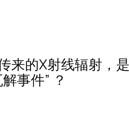
之外传来的X射线辐射，
解事件” ？