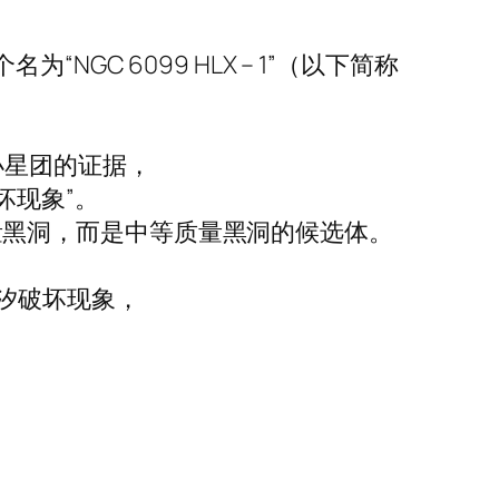
“NGC 6099 HLX – 1”（以下简称
在小星团的证据，
坏现象”。
大质量黑洞，而是中等质量黑洞的候选体。
汐破坏现象，