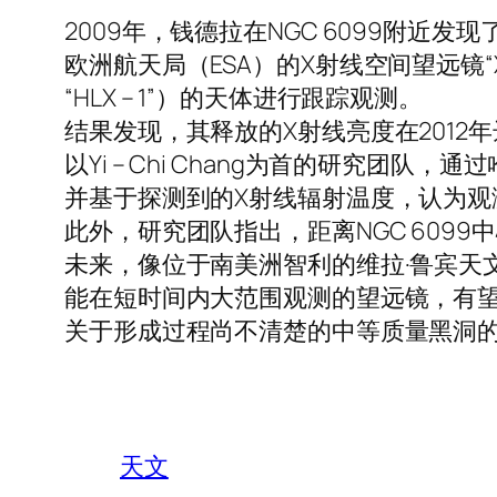
2009年，钱德拉在NGC 6099附近发
欧洲航天局（ESA）的X射线空间望远镜“XMM 
“HLX – 1”）的天体进行跟踪观测。
结果发现，其释放的X射线亮度在2012年
以Yi – Chi Chang为首的研究团队
并基于探测到的X射线辐射温度，认为观
此外，研究团队指出，距离NGC 6099
未来，像位于南美洲智利的维拉·鲁宾天
能在短时间内大范围观测的望远镜，有
关于形成过程尚不清楚的中等质量黑洞
天文