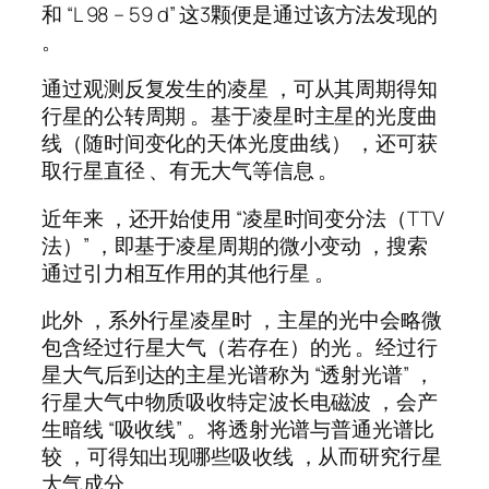
和 “L 98 – 59 d” 这3颗便是通过该方法发现的
。
通过观测反复发生的凌星 ，可从其周期得知
行星的公转周期 。基于凌星时主星的光度曲
线（随时间变化的天体光度曲线） ，还可获
取行星直径 、有无大气等信息 。
近年来 ，还开始使用 “凌星时间变分法（TTV
法）” ，即基于凌星周期的微小变动 ，搜索
通过引力相互作用的其他行星 。
此外 ，系外行星凌星时 ，主星的光中会略微
包含经过行星大气（若存在）的光 。经过行
星大气后到达的主星光谱称为 “透射光谱” ，
行星大气中物质吸收特定波长电磁波 ，会产
生暗线 “吸收线” 。将透射光谱与普通光谱比
较 ，可得知出现哪些吸收线 ，从而研究行星
大气成分 。