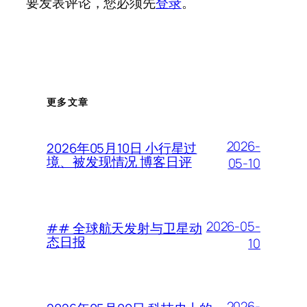
要发表评论，您必须先
登录
。
更多文章
2026-
2026年05月10日 小行星过
境、被发现情况 博客日评
05-10
2026-05-
## 全球航天发射与卫星动
态日报
10
2026-