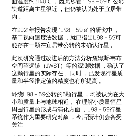
面温度约3140℃ ，因此尽管 “L 98 – 59 f” 公转
轨道距离主星很近 ，但仍被认为处于宜居带
内 。
在2021年报告发现 “L 98 – 59 e” 的研究中 ，
基于视向速度法数据 ，就已指出L 98 – 59可
能存在一颗在宜居带公转的未确认行星 。
此次研究通过改进后的方法分析詹姆斯·韦布
空间望远镜（JWST）等的观测数据 ，确认了
这颗行星的实际存在 。同时 ，已发现行星质
量和半径推定值的精度也有所提高 。
环绕L 98 – 59公转的5颗行星 ，均被认为在大
小和质量上与地球相近 。在理解小质量恒星
周围行星的形成与演化方面 ，L 98 – 59行星
系统作为重要研究对象 ，今后预计仍会备受
关注 。