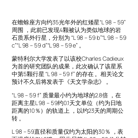
在蟾蜍座方向约35光年外的红矮星“L 98 – 59”
周围 ，此前已发现4颗被认为类似地球的岩
石质系外行星，分别为 “L 98 – 59 b”“L 98 – 59
c”“L 98 – 59 d”“L 98 – 59 e” 。
蒙特利尔大学发表了以该校Charles Cadieux
为首的研究团队的成果，此次确认了该星系
中第5颗行星 “L 98 – 59 f” 的存在 。相关论文
预计不久后将发表于《天文学杂志》 。
“L 98 – 59 f” 质量最小约为地球的2.8倍 ，在
距离主星L 98 – 59约0.1天文单位（约为日地
距离的10％）的轨道上 ，以约23天的周期公
转 。
L 98 – 59直径和质量仅约为太阳的30％ ，表