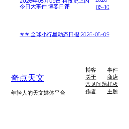
2026年05月09日 科技史上的
今日大事件 博客日评
05-10
2026-05-09
## 全球小行星动态日报
博客
事件
奇点天文
关于
商店
常见问题
样板
作者
主题
年轻人的天文媒体平台