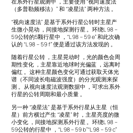
在系外行星观测中 ，主要使用 “视向速度法
（多普勒频移法）” 和 “凌星法” 两种方法 。
“视向速度法” 是基于系外行星公转时主星产
生微小晃动 ，间接地探测行星 。环绕L 98 –
59公转的5颗行星中 ，“L 98 – 59 e” 和此次确
认的 “L 98 – 59 f” 便是通过该方法发现的 。
随着行星公转 ，主星晃动时 ，光的颜色会周
期性变化 ，主星靠近地球时光偏蓝 ，远离时
偏红 。这种主星颜色变化可通过获取天体光
谱（不同波长电磁波强度）的分光观测来探
测 。从视向速度法观测数据中 ，可求出系外
行星的公转周期和最小质量 。
另一种 “凌星法” 是基于系外行星从主星（恒
星）前方横过产生 “凌星” 时 ，主星亮度的微
小变化 ，间接地探测系外行星 。环绕L 98 –
59公转的行星中 ，“L 98 – 59 b”“L 98 – 59 c”