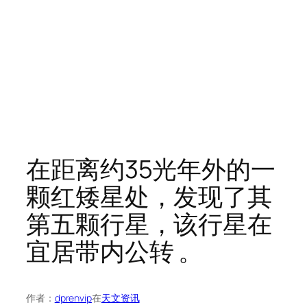
在距离约35光年外的一
颗红矮星处，发现了其
第五颗行星，该行星在
宜居带内公转 。
作者：
dprenvip
在
天文资讯