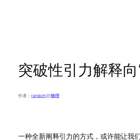
突破性引力解释向
作者：
random
在
物理
一种全新阐释引力的方式，或许能让我