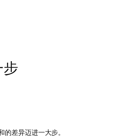
一步
和的差异迈进一大步。