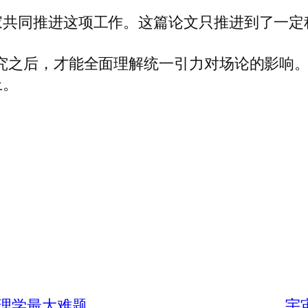
家共同推进这项工作。这篇论文只推进到了一定
究之后，才能全面理解统一引力对场论的影响。
上。
理学最大难题
宇