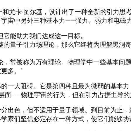
宁和尤卡·图尔基，设计出了一种全新的引力思
宇宙中另外三种基本力——强力、弱力和电磁
 但它能助力我们达成这一目标。
整的量子引力场理论，那么它终将为理解黑洞
论，常被称为万有理论。物理学中一些基本问
更多。”
释的一大阻碍。它是第四种且最为微弱的基本力
层面——物理宇宙的行为，但在引力占据主导
十分出色，但不适用于量子领域。到目前为止，
科学家们坚信必定存在一种方式，使它们能够协