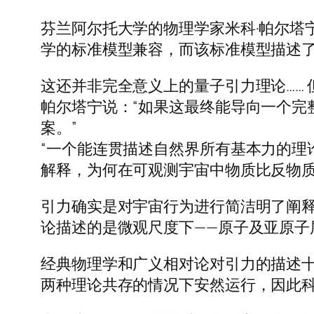
芬兰阿尔托大学的物理学家米科·帕尔塔
学的标准模型兼容，而该标准模型描述了
这还并非完全意义上的量子引力理论……
帕尔塔宁说：“如果这最终能导向一个完
案。”
“一个能连贯描述自然界所有基本力的理
解释，为何在可观测宇宙中物质比反物质
引力确实是对宇宙行为进行简洁明了阐
论描述的是微观尺度下——原子及亚原子
经典物理学和广义相对论对引力的描述
两种理论共存的情况下安然运行，因此