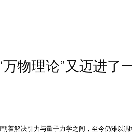
“万物理论”又迈进了
们朝着解决引力与量子力学之间，至今仍难以调