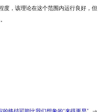
程度，该理论在这个范围内运行良好，但
”
宙的终结可能比我们想象的“来得更早”
→