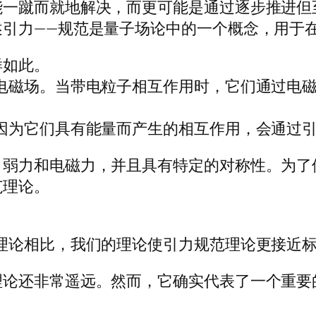
能一蹴而就地解决，而更可能是通过逐步推进但
述引力——规范是量子场论中的一个概念，用于
样如此。
电磁场。当带电粒子相互作用时，它们通过电
因为它们具有能量而产生的相互作用，会通过引
、弱力和电磁力，并且具有特定的对称性。为了
范理论。
理论相比，我们的理论使引力规范理论更接近标
理论还非常遥远。然而，它确实代表了一个重要