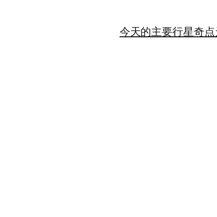
今天的主要行星
奇点