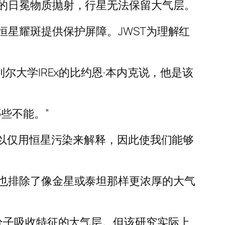
的日冕物质抛射，行星无法保留大气层。
星耀斑提供保护屏障。JWST为理解红
大学IREx的比约恩·本内克说，他是该
些不能。”
可以仅用恒星污染来解释，因此使我们能够
也排除了像金星或泰坦那样更浓厚的大气
分子吸收特征的大气层。但该研究实际上