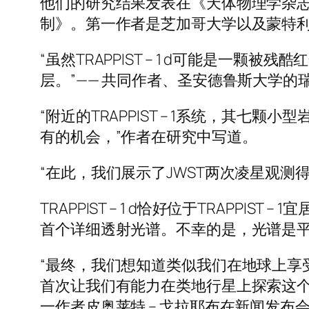
他们的研究结果发表在《天体物理学杂志》上
制》。第一作者是芝加哥大学以及蒙特利尔
“虽然TRAPPIST – 1 d可能是一颗被
层。”—— 共同作者、圣安德鲁斯大学的
“附近的TRAPPIST – 1系统，其
有的机会，”作者在研究中写道。
“在此，我们展示了JWST两次凌星观测得到的T
TRAPPIST – 1 d恰好位于TRAP
首个详细透射光谱。不幸的是，光谱是
“最终，我们想知道类似我们在地球上享
首次让我们有能力在类地行星上探索这个问题
一作者皮奥莱特 – 戈拉耶布在新闻发布