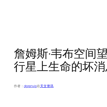
詹姆斯·韦布空间望远
行星上生命的坏消
作者：
dprenvip
在
天文资讯