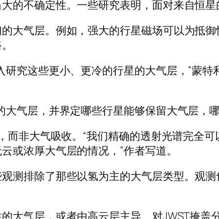
当大的不确定性。一些研究表明，面对来自恒星
的大气层。例如，强大的行星磁场可以为抵御恒
路。
研究这些更小、更冷的行星的大气层，”蒙特利尔
的大气层，并界定哪些行星能够保留大气层，哪
染，而非大气吸收。“我们精确的透射光谱完全
云或浓厚大气层的情况，”作者写道。
些观测排除了那些以氢为主的大气层类型。观测
的大气层，或者由高云层主导、对JWST掩盖