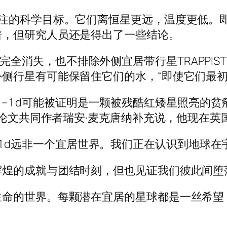
注的科学目标。它们离恒星更远，温度更低。即
谱，但研究人员还是得出了一些结论。
大气层完全消失，也不排除外侧宜居带行星TRAPPIST
侧行星有可能保留住它们的水，“即使它们最初
 – 1 d可能被证明是一颗被残酷红矮星照亮的贫瘠岩
，”论文共同作者瑞安·麦克唐纳补充说，他现在
 – 1 d远非一个宜居世界。我们正在认识到地球
辉煌的成就与团结时刻，但也见证我们彼此间堕
生命的世界。每颗潜在宜居的星球都是一丝希望