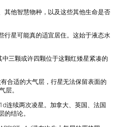
、其他智慧物种，以及这些其他生命是否
些行星可能真的适宜居住。这始于液态水
星，其中三颗或许四颗位于这颗红矮星紧凑的
如果没有合适的大气层，行星无法保留表面的
大气层。
T – 1 d连续两次凌星。加拿大、英国、法国
层的结论。