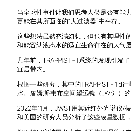
当全球性事件让我们思考人类是否有能
更能在其所面临的“大过滤器”中幸存。
这些想法虽然充满幻想，但也有其理性
和能容纳液态水的适宜生命存在的大气
几年前，TRAPPIST – 1系统的
宜居带内。
根据一些研究，其中的TRAPPIST –
水。詹姆斯·韦布空间望远镜（JWST）的新观
2022年11月，JWST用其近红外光谱仪/棱
和美国的研究人员分析了这些凌星数据