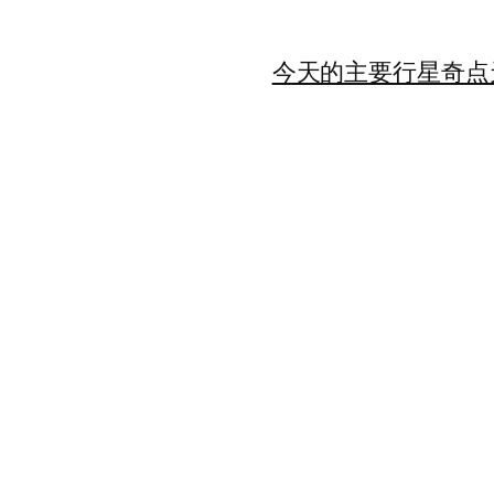
今天的主要行星
奇点