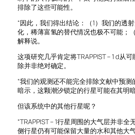
排除了这些可能性。
“因此，我们得出结论：（1）我们的透射光
化，稀薄富氢的替代情况也极不可能；（3）
解释说。
这项研究几乎肯定将TRAPPIST – 1 
除并非绝对确定。
“我们的观测还不能完全排除文献中预测的T
暗示，这颗潮汐锁定的行星可能在其明
但该系统中的其他行星呢？
“TRAPPIST – 1行星周围的大气层
侧行星仍有可能保留大量的水和其他大气