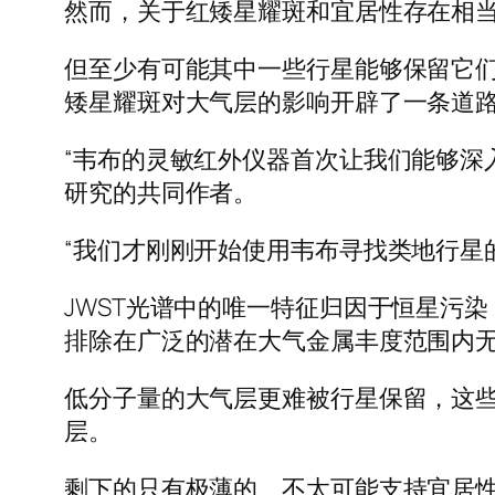
然而，关于红矮星耀斑和宜居性存在相
但至少有可能其中一些行星能够保留它们
矮星耀斑对大气层的影响开辟了一条道
“韦布的灵敏红外仪器首次让我们能够深入
研究的共同作者。
“我们才刚刚开始使用韦布寻找类地行星
JWST光谱中的唯一特征归因于恒星污
排除在广泛的潜在大气金属丰度范围内无
低分子量的大气层更难被行星保留，这
层。
剩下的只有极薄的、不太可能支持宜居性