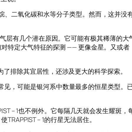
甲烷、二氧化碳和水等分子类型。然而，这并没
 d周围的大气层有几个潜在原因。它可能有极其稀
对特定大气特征的探测 —— 更像金星。又或
不仅仅是为了排除其宜居性，还涉及更大的科学探索。
 – 1很常见，可能是银河系中数量最多的恒星类
PIST – 1也不例外。它每隔几天就会发生耀
APPIST – 1的行星无法居住。