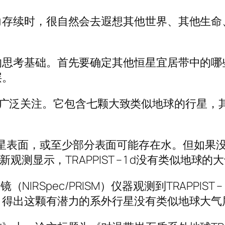
力存续时，很自然会去遐想其他世界、其他生命
的思考基础。首先要确定其他恒星宜居带中的哪
层。
发现引发了广泛关注。它包含七颗大致类似地球的行
 1 d行星表面，或至少部分表面可能存在水。但
测显示，TRAPPIST – 1 d没有类似地球的
镜（NIRSpec/PRISM）仪器观测到TRAPPIS
，得出这颗有潜力的系外行星没有类似地球大气