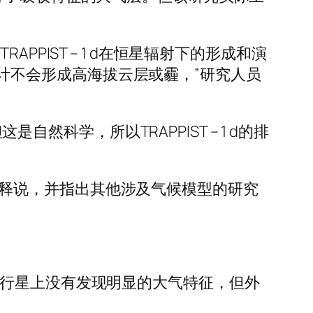
PIST – 1 d在恒星辐射下的形成和演
，预计不会形成高海拔云层或霾，”研究人员
自然科学，所以TRAPPIST – 1 d的排
作者解释说，并指出其他涉及气候模型的研究
我们在d行星上没有发现明显的大气特征，但外