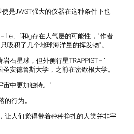
使是JWST强大的仪器在这种条件下也
 – 1 e、f和g存在大气层的可能性，”作者
只吸积了几个地球海洋量的挥发物”。
石星球，但外侧行星TRAPPIST – 1
英国圣安德鲁斯大学，之前在密歇根大学。
在宇宙中更加独特。”
落的行为。
，让人们觉得带着种种挣扎的人类并非宇