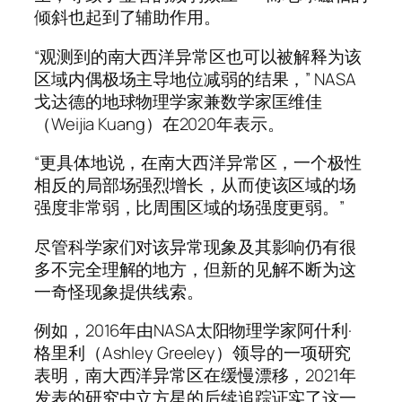
倾斜也起到了辅助作用。
“观测到的南大西洋异常区也可以被解释为该
区域内偶极场主导地位减弱的结果，” NASA
戈达德的地球物理学家兼数学家匡维佳
（Weijia Kuang）在2020年表示。
“更具体地说，在南大西洋异常区，一个极性
相反的局部场强烈增长，从而使该区域的场
强度非常弱，比周围区域的场强度更弱。”
尽管科学家们对该异常现象及其影响仍有很
多不完全理解的地方，但新的见解不断为这
一奇怪现象提供线索。
例如，2016年由NASA太阳物理学家阿什利·
格里利（Ashley Greeley）领导的一项研究
表明，南大西洋异常区在缓慢漂移，2021年
发表的研究中立方星的后续追踪证实了这一