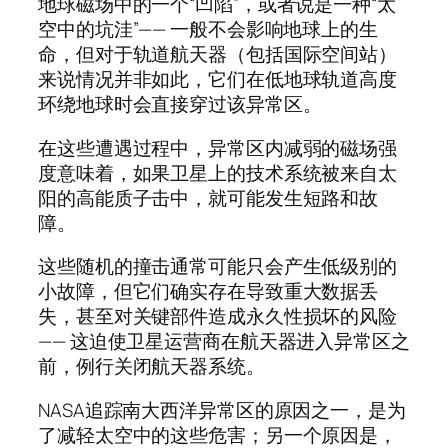
地球磁场中的一个“凹陷”，或者说是一种“太
空中的坑洼”—— 一般不会影响地球上的生
命，但对于轨道航天器（包括国际空间站）
来说情况并非如此，它们在低地球轨道高度
环绕地球时会直接穿过该异常区。
在这些遭遇过程中，异常区内减弱的磁场强
度意味着，如果卫星上的技术系统被来自太
阳的高能质子击中，就可能发生短路和故
障。
这些随机的撞击通常可能只会产生低级别的
小故障，但它们确实存在导致重大数据丢
失，甚至对关键部件造成永久性损坏的风险
—— 这迫使卫星运营商在航天器进入异常区之
前，例行关闭航天器系统。
NASA追踪南大西洋异常区的原因之一，是为
了减轻太空中的这些危害；另一个原因是，