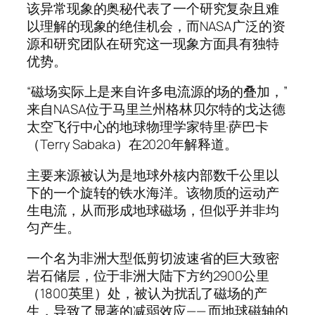
该异常现象的奥秘代表了一个研究复杂且难
以理解的现象的绝佳机会，而NASA广泛的资
源和研究团队在研究这一现象方面具有独特
优势。
“磁场实际上是来自许多电流源的场的叠加，”
来自NASA位于马里兰州格林贝尔特的戈达德
太空飞行中心的地球物理学家特里·萨巴卡
（Terry Sabaka）在2020年解释道。
主要来源被认为是地球外核内部数千公里以
下的一个旋转的铁水海洋。该物质的运动产
生电流，从而形成地球磁场，但似乎并非均
匀产生。
一个名为非洲大型低剪切波速省的巨大致密
岩石储层，位于非洲大陆下方约2900公里
（1800英里）处，被认为扰乱了磁场的产
生，导致了显著的减弱效应—— 而地球磁轴的