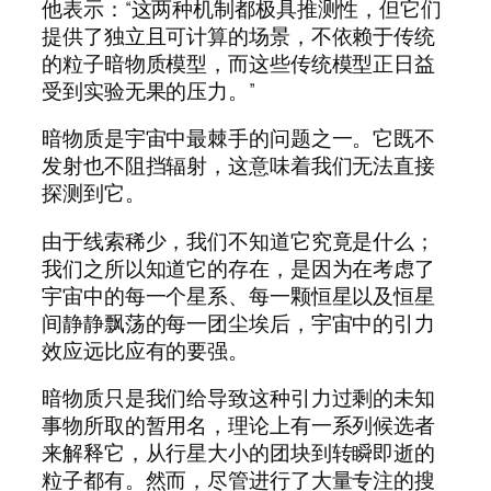
他表示：“这两种机制都极具推测性，但它们
提供了独立且可计算的场景，不依赖于传统
的粒子暗物质模型，而这些传统模型正日益
受到实验无果的压力。”
暗物质是宇宙中最棘手的问题之一。它既不
发射也不阻挡辐射，这意味着我们无法直接
探测到它。
由于线索稀少，我们不知道它究竟是什么；
我们之所以知道它的存在，是因为在考虑了
宇宙中的每一个星系、每一颗恒星以及恒星
间静静飘荡的每一团尘埃后，宇宙中的引力
效应远比应有的要强。
暗物质只是我们给导致这种引力过剩的未知
事物所取的暂用名，理论上有一系列候选者
来解释它，从行星大小的团块到转瞬即逝的
粒子都有。然而，尽管进行了大量专注的搜