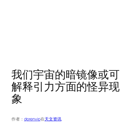
我们宇宙的暗镜像或可
解释引力方面的怪异现
象
作者：
dprenvip
在
天文资讯