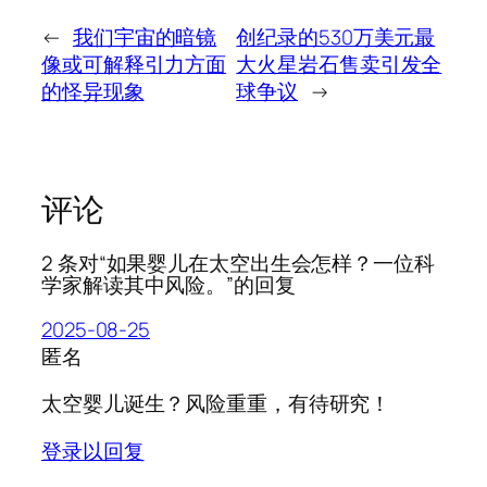
←
我们宇宙的暗镜
创纪录的530万美元最
像或可解释引力方面
大火星岩石售卖引发全
的怪异现象
球争议
→
评论
2 条对“如果婴儿在太空出生会怎样？一位科
学家解读其中风险。”的回复
2025-08-25
匿名
太空婴儿诞生？风险重重，有待研究！
登录以回复