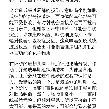
这会造成极其局部的损伤，意味着个别细胞
或细胞的部分被破坏，而身体的其他部分可
能不受影响。有时射线会直接穿过而不撞击
任何东西。但如果它击中DNA，可能会导致
突变，增加患癌风险。即使细胞存活下来，
辐射也会引发炎症反应。这意味着免疫系统
过度反应，释放出可能损害健康组织并扰乱
器官功能的化学物质。
在怀孕的最初几周，胚胎细胞迅速分裂、移
动，并形成早期组织和结构。为使发育继
续，胚胎必须在这个微妙的过程中保持活
力。受精后的第一个月是最脆弱的时期。在
这个阶段，高能宇宙射线的单次撞击就可能
对胚胎致命。然而，胚胎非常小，而宇宙射
线虽然危险，但相对罕见，所以直接命中不
太可能。如果真的发生，可能会导致未被察