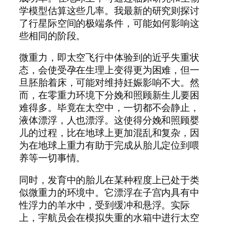
学模型估算这些几率。我最新的研究则探讨
了行星际空间的极端条件，可能如何影响这
些相同的阶段。
微重力，即太空飞行中体验到的近乎失重状
态，会使受孕在生理上变得更为困难，但一
旦胚胎着床，可能对维持妊娠影响不大。然
而，在零重力环境下分娩和照顾新生儿要困
难得多。毕竟在太空中，一切都不会静止，
液体漂浮，人也漂浮。这使得分娩和照顾婴
儿的过程，比在地球上更加混乱和复杂，因
为在地球上重力有助于完成从胎儿定位到喂
养等一切事情。
同时，发育中的胎儿在某种程度上已处于类
似微重力的环境中。它漂浮在子宫内具有中
性浮力的羊水中，受到缓冲和悬浮。实际
上，宇航员会在模拟失重的水箱中进行太空