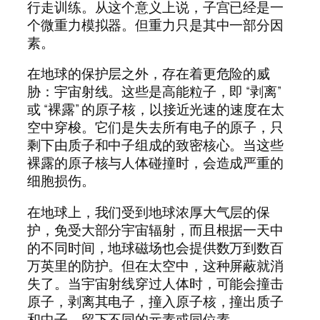
行走训练。从这个意义上说，子宫已经是一
个微重力模拟器。但重力只是其中一部分因
素。
在地球的保护层之外，存在着更危险的威
胁：宇宙射线。这些是高能粒子，即 “剥离”
或 “裸露” 的原子核，以接近光速的速度在太
空中穿梭。它们是失去所有电子的原子，只
剩下由质子和中子组成的致密核心。当这些
裸露的原子核与人体碰撞时，会造成严重的
细胞损伤。
在地球上，我们受到地球浓厚大气层的保
护，免受大部分宇宙辐射，而且根据一天中
的不同时间，地球磁场也会提供数万到数百
万英里的防护。但在太空中，这种屏蔽就消
失了。当宇宙射线穿过人体时，可能会撞击
原子，剥离其电子，撞入原子核，撞出质子
和中子，留下不同的元素或同位素。