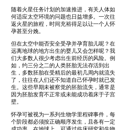
随着火星任务计划的加速推进，有关人体如
何适应太空环境的问题也日益增多。一次往
返火星的旅程，时间充裕得足以让一个人怀
孕甚至分娩。
但在太空中能否安全受孕并孕育胎儿呢？在
远离地球的地方出生的婴儿又会怎样呢？我
们大多数人很少考虑出生前经历的风险。例
如，约三分之二的人类胚胎无法存活到出
生，多数胚胎在受精后的最初几周内就流失
了，往往在人们还不知道自己怀孕时就已发
生。这些早期未被察觉的胚胎流失，通常是
因为胚胎发育不正常或未能成功着床于子宫
壁。
怀孕可被视为一系列生物学里程碑事件，每
个阶段都必须按正确顺序发生，且各有一定
成功率。在地球上，可通过临床研究和生物