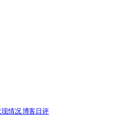
被发现情况 博客日评