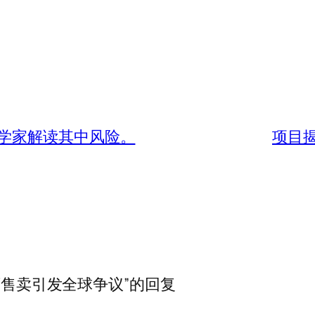
学家解读其中风险。
项目
石售卖引发全球争议”的回复