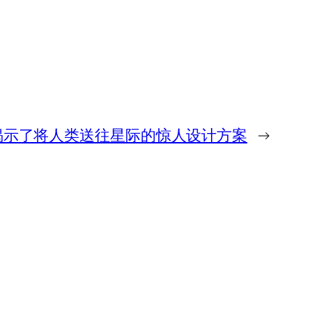
揭示了将人类送往星际的惊人设计方案
→