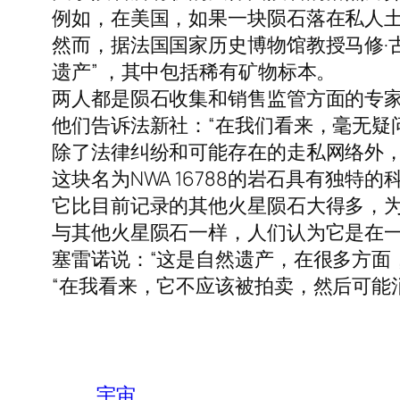
例如，在美国，如果一块陨石落在私人
然而，据法国国家历史博物馆教授马修·
遗产” ，其中包括稀有矿物标本。
两人都是陨石收集和销售监管方面的专
他们告诉法新社：“在我们看来，毫无疑
除了法律纠纷和可能存在的走私网络外
这块名为NWA 16788的岩石具有独特
它比目前记录的其他火星陨石大得多，
与其他火星陨石一样，人们认为它是在
塞雷诺说：“这是自然遗产，在很多方面
“在我看来，它不应该被拍卖，然后可能
宇宙