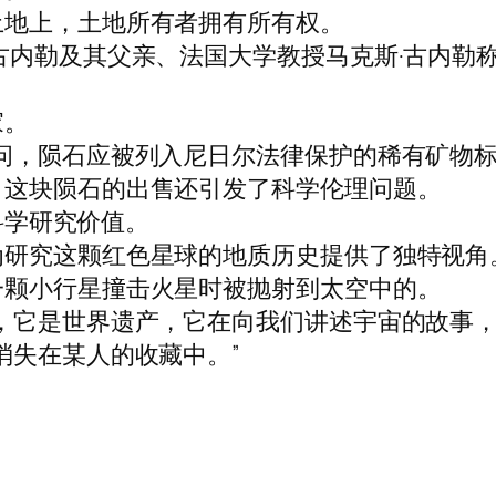
土地上，土地所有者拥有所有权。
古内勒及其父亲、法国大学教授马克斯·古内勒称
家。
问，陨石应被列入尼日尔法律保护的稀有矿物标
，这块陨石的出售还引发了科学伦理问题。
的科学研究价值。
为研究这颗红色星球的地质历史提供了独特视角
一颗小行星撞击火星时被抛射到太空中的。
，它是世界遗产，它在向我们讲述宇宙的故事，
消失在某人的收藏中。”