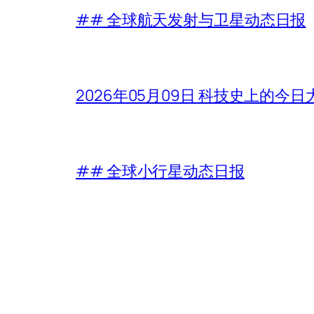
## 全球航天发射与卫星动态日报
2026年05月09日 科技史上的今
## 全球小行星动态日报