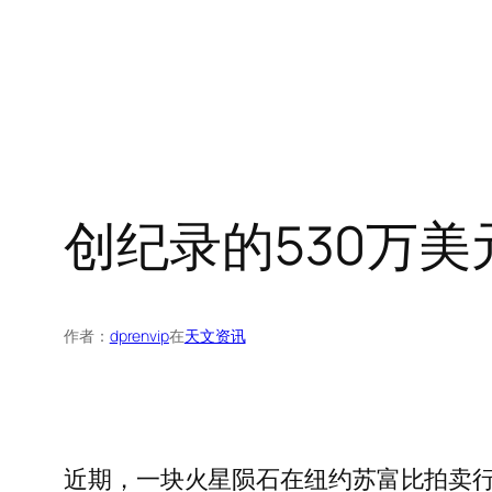
创纪录的530万
作者：
dprenvip
在
天文资讯
近期，一块火星陨石在纽约苏富比拍卖行