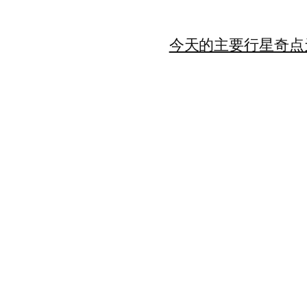
今天的主要行星
奇点