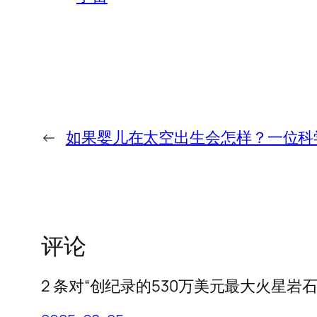
←
如果婴儿在太空出生会怎样？一位科
评论
2 条对“创纪录的530万美元最大火星岩