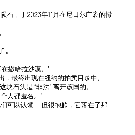
石，于2023年11月在尼日尔广袤的撒
。
 。
落在撒哈拉沙漠。”
出，最终出现在纽约的拍卖目录中。
块石头是 “非法” 离开该国的。
个人都匿名。”
们可以认领……但很抱歉，它落在了那