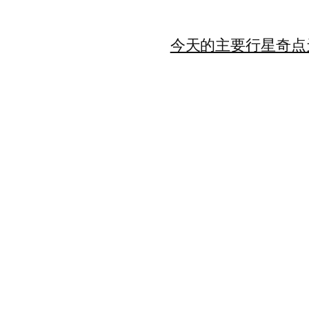
今天的主要行星
奇点