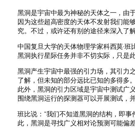
黑洞是宇宙中最为神秘的天体之一，由
因为这些超高密度的天体不发射我们能
究。不过，或许还有别的途径来深入了
中国复旦大学的天体物理学家科西莫·班
黑洞执行星际任务并非不切实际，只是此
黑洞产生宇宙中最强的引力场，其引力
了解，但未知的部分远比已知的多得多
此外，黑洞的引力区域是宇宙中测试广
围绕黑洞运行的探测器可以开展测试，
班比说：“我们不知道黑洞的结构，即事
此，黑洞是寻找广义相对论预测可能偏差