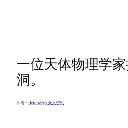
一位天体物理学家
洞。
作者：
dprenvip
在
天文资讯