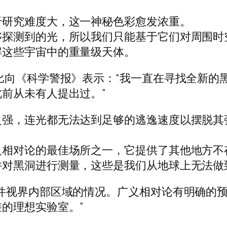
于研究难度大，这一神秘色彩愈发浓重。
够探测到的光，所以我们只能基于它们对周围时
解这些宇宙中的重量级天体。
比向《科学警报》表示：“我一直在寻找全新的
前从未有人提出过。”
之强，连光都无法达到足够的逃逸速度以摆脱其
。
义相对论的最佳场所之一，它提供了其他地方不
并对黑洞进行测量，这些是我们从地球上无法做
件视界内部区域的情况。广义相对论有明确的
的理想实验室。”