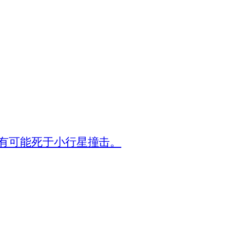
有可能死于小行星撞击。