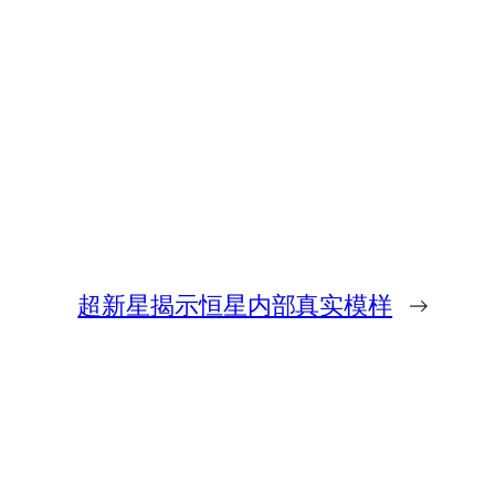
超新星揭示恒星内部真实模样
→