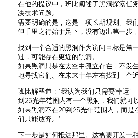
在他的提议中，班比阐述了黑洞探索任
决技术问题。
需要明确的是，这是一项长期规划。我
但千里之行始于足下，没有迈出第一步
找到一个合适的黑洞作为访问目标是第一
过，可能存在更近的黑洞。
如果黑洞只是在太空中孤立存在，不发
地寻找它们。在未来十年左右找到一个
班比解释道：“我认为我们只需要‘幸运’
到25光年范围内有一个黑洞，我们就可
如果黑洞不在20到25光年范围内，而是
们只能放弃。”
下一步是如何抵达那里。这需要开发一