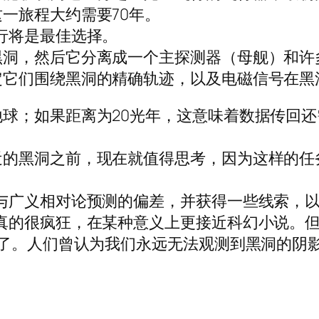
一旅程大约需要70年。
行将是最佳选择。
黑洞，然后它分离成一个主探测器（母舰）和许
它们围绕黑洞的精确轨迹，以及电磁信号在黑
球；如果距离为20光年，这意味着数据传回还
近的黑洞之前，现在就值得思考，因为这样的任
与广义相对论预测的偏差，并获得一些线索，以
真的很疯狂，在某种意义上更接近科幻小说。
到了。人们曾认为我们永远无法观测到黑洞的阴