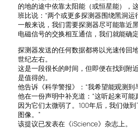
的地的途中依靠太阳能（或恒星能），这
班比说：“两个或更多探测器围绕黑洞运
一般来说，我们需要探测器尽可能靠近
电磁信号的交换相互通信，我们就能确定
探测器发送的任何数据都将以光速传回地
世纪左右。
这是一段很长的时间，但即便在找到附
是值得的。
他告诉《科学警报》：“我希望能观测到
他在一份声明中补充道：“这听起来可能
因为它们太微弱了。100年后，我们做
图像。”
该提议已发表在《iScience》杂志上。