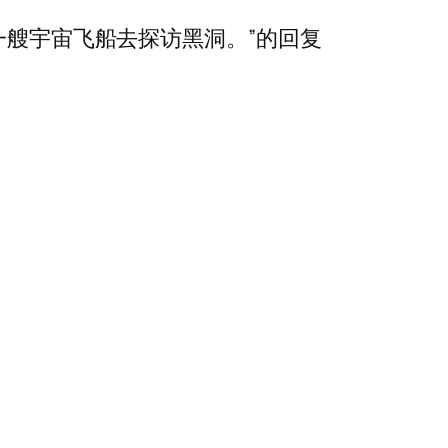
一艘宇宙飞船去探访黑洞。”的回复