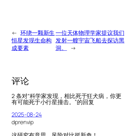
←
环绕一颗新生
一位天体物理学家提议我们
恒星发现生命构
发射一艘宇宙飞船去探访黑
成要素
洞。
→
评论
2 条对“科学家发现，相比死于狂犬病，你更
有可能死于小行星撞击。”的回复
2025-08-24
dprenvip
这研究有意思，风险对比挺新奇！