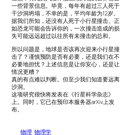
一些背景信息。毕竟，每年有超过三人死于
干沙洞坍塌，不幸的是，平均年龄为12岁。
据我们所知，还没有人死于小行星撞击。正
如恐龙可能会告诉你的，一次撞击造成的损
失可能远远超过以往所有未撞击的总和。
所以问题是，地球是否该再次迎来小行星撞
击了？谨慎预防是否有必要，还是我们在不
必要地担忧？上述信息是让你安心，还是让
情况更糟？
真的有点难以判断。但至少我们知道要远离
沙洞。
这项研究很快将发表在《行星科学杂志》
上。同时，它已在预印本服务器arXiv上发
布。
物理
物理学