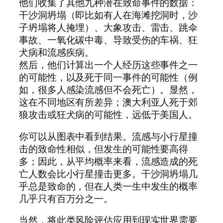
他们收集了其他九种潜在致命事件的数据：
干沙洞坍塌（即比如有人在海滩挖洞时，沙
子坍塌将人掩埋）、大象攻击、雷击、跳伞
事故、一氧化碳中毒、导致受伤的车祸、狂
犬病和流感疾病。
然后，他们计算出一个人经历这些事件之一
的可能性，以及死于同一事件的可能性（例
如，很多人感染流感但不会死亡）。显然，
这在不同地区有所差异；澳大利亚人死于郊
狼攻击或狂犬病的可能性，远低于美国人。
你可以从图表中看到结果。流感与小行星撞
击的致命性相似，但发生的可能性要高得
多；因此，从平均概率来看，流感造成的死
亡人数会比小行星撞击更多。干沙洞坍塌几
乎总是致命的，但在人类一生中发生的概率
几乎只有百万分之一。
当然，将此类风险评估应用到现实世界需要