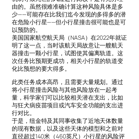
由的。虽然很难准确计算这种风险具体是多
少——可能存在比我们迄今发现的多得多的潜
在危险小行星——但小行星撞击很可能也是可
以预防的。
美国国家航空航天局（NASA）在2022年就证
明了这一点，当时该航天局故意让一艘航天
器撞击一颗小行星，试图使其偏离轨道。这
次任务比预期更成功，相关小行星的轨道变
化比预想的要大得多。
此类任务成本高昂，且需要大量规划。通过
将小行星撞击风险与其他风险放在一起考
量，科学家们可以比较相关潜在支出，比如
与狂犬病疫苗项目或汽车安全功能的支出进
行对比。
于是，纽金特及其同事收集了近地天体数量
的现有数据，以及这些天体的模型和之前对
直径超过140米（460英尺）小行星的风险评